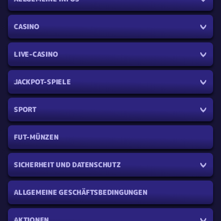
CASINO
LIVE-CASINO
JACKPOT-SPIELE
SPORT
FUT-MÜNZEN
SICHERHEIT UND DATENSCHUTZ
ALLGEMEINE GESCHÄFTSBEDINGUNGEN
AKTIONEN