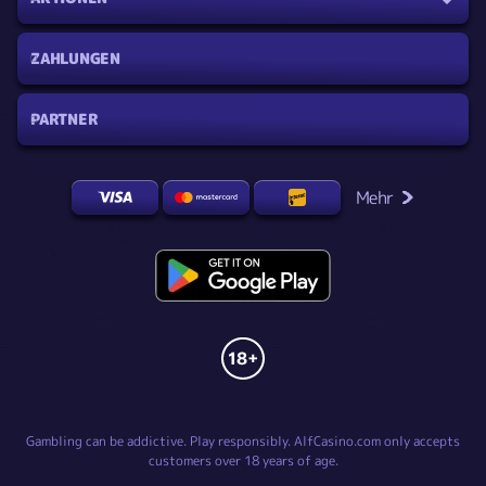
ZAHLUNGEN
PARTNER
Mehr
Gambling can be addictive. Play responsibly. AlfCasino.com only accepts
customers over 18 years of age.