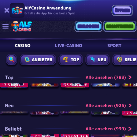
AlfCasino Anwendung
ÖFFNEN
Erhalte die App für das beste Spiel
EINLOGGEN
REGISTRIEREN
CASINO
LIVE-CASINO
SPORT
ANBIETER
TOP
NEU
BELI
Top
Alle ansehen (783)
7.521,12 €
NEU
NEU
33.502,48 €
NEU
NEU
N
Neu
Alle ansehen (925)
NEU
NEU
7.521
N
Beliebt
Alle ansehen (939)
NEU
7.521,12 €
NEU
123.661,37 €
N