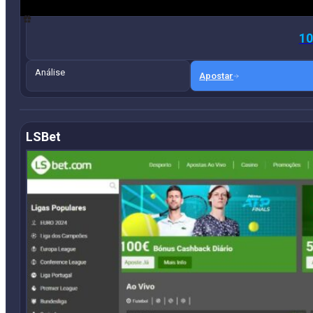
10
Análise
Apostar
LSBet