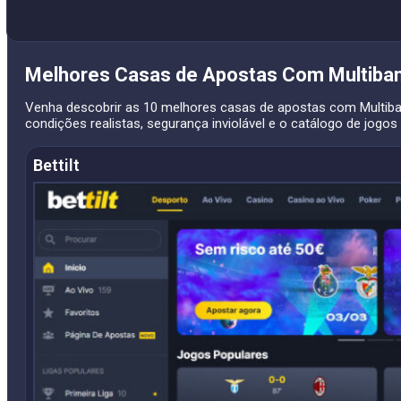
Melhores Casas de Apostas Com Multiba
Venha descobrir as 10 melhores casas de apostas com Multib
condições realistas, segurança inviolável e o catálogo de jogo
Bettilt