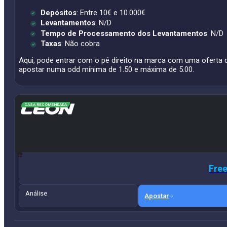
Depósitos
: Entre 10€ e 10.000€
Levantamentos
: N/D
Tempo de Processamento dos Levantamentos
: N/D
Taxas
: Não cobra
Aqui, pode entrar com o pé direito na marca com uma oferta 
apostar numa odd mínima de 1.50 e máxima de 5.00.
Free
Análise
Apostar