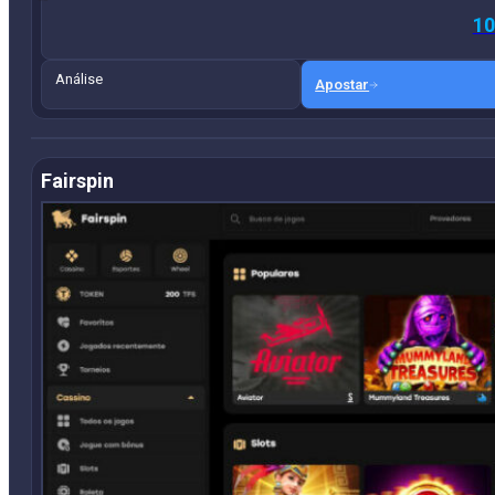
10
Análise
Apostar
Fairspin