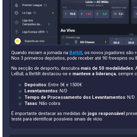
Quando iniciam a jornada na
Bettilt
, os novos jogadores são
Nos 3 primeiros depósitos, pode receber até 90 freespins ou 
Na secção de desporto, descubra
mais de 50 modalidades
.
LeBull, a Bettilt destacou-se e
manteve a liderança
, sempre 
Depósitos
: Entre 5€ e 1500€
Levantamentos
: N/D
Tempo de Processamento dos Levantamentos
: N/D
Taxas
: Não cobra
É importante destacar as medidas de
jogo responsável
prese
teste para identificar possíveis sinais de vício.