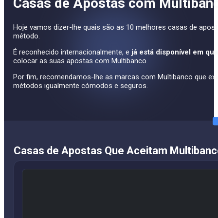
Casas de Apostas com Multiban
Bonanza
Olympus
Digger
Aviator Online
Hoje vamos dizer-lhe quais são as 10 melhores casas de apost
método.
Banca Francesa
É reconhecido internacionalmente, e
já está disponível em qu
colocar as suas apostas com Multibanco.
Roleta
Por fim, recomendamos-lhe as marcas com Multibanco que exig
métodos igualmente cómodos e seguros.
Blackjack
BÓNUS E PROMOÇÕES
Casas de Apostas Que Aceitam Multiban
Melhores Bónus em
Portugal
Bónus:
Freebets Até 100€