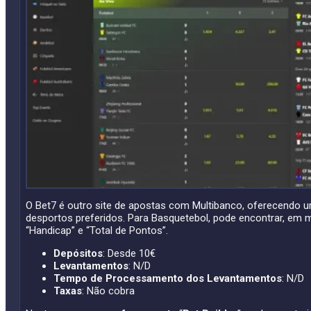
O Bet7 é outro site de apostas com Multibanco, oferecendo
desportos preferidos. Para Basquetebol, pode encontrar, em m
“Handicap” e “Total de Pontos”.
Depósitos
: Desde 10€
Levantamentos
: N/D
Tempo de Processamento dos Levantamentos
: N/D
Taxas
: Não cobra