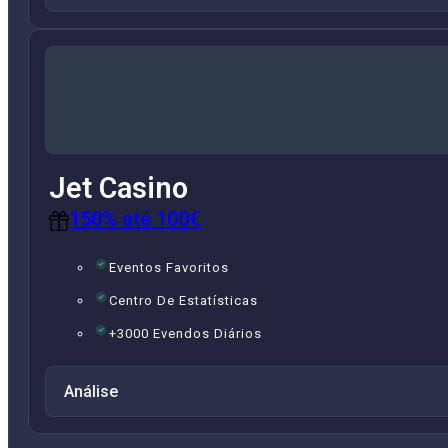
Jet Casino
150% até 100€
Eventos Favoritos
Centro De Estatísticas
+3000 Evendos Diários
Análise