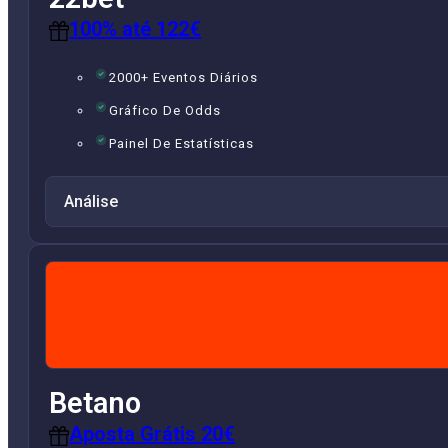
MBWay
Multibanco
100% até 122€
Skrill
Transferência
2000+ Eventos Diários
Bancária
Gráfico De Odds
Cartões de
Crédito
Paysafecard
Painel De Estatísticas
Paypal
Neteller
Análise
Betano
Aposta Grátis 20€