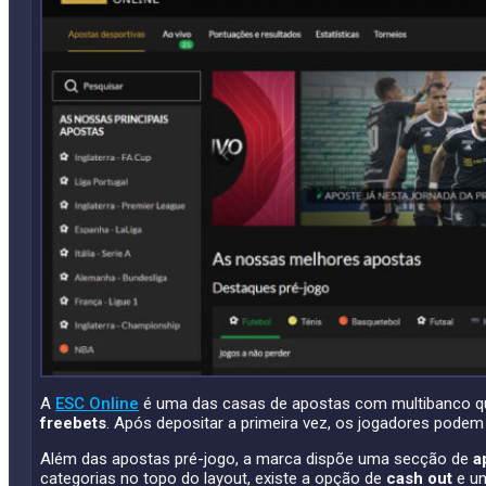
A
ESC Online
é uma das casas de apostas com multibanco q
freebets
. Após depositar a primeira vez, os jogadores podem
Além das apostas pré-jogo, a marca dispõe uma secção de
ap
categorias no topo do layout, existe a opção de
cash out
e u