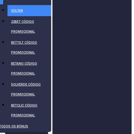
VOLTAR
22BET CÓDIGO
PROMOCIONAL
BETTILT CÓDIGO
PROMOCIONAL
BETANO CÓDIGO
PROMOCIONAL
SOLVERDE CÓDIGO
PROMOCIONAL
BETCLIC CÓDIGO
PROMOCIONAL
TODOS OS BÓNUS