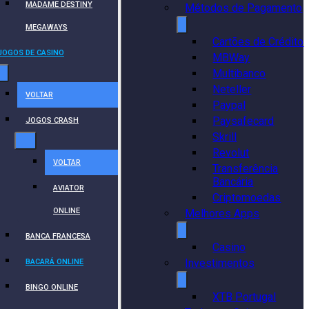
MADAME DESTINY
Métodos de Pagamento
MEGAWAYS
Cartões de Crédito
JOGOS DE CASINO
MBWay
Multibanco
Neteller
VOLTAR
Paypal
Paysafecard
JOGOS CRASH
Skrill
Revolut
VOLTAR
Transferência
Bancária
AVIATOR
Criptomoedas
ONLINE
Melhores Apps
BANCA FRANCESA
Casino
Investimentos
BACARÁ ONLINE
BINGO ONLINE
XTB Portugal