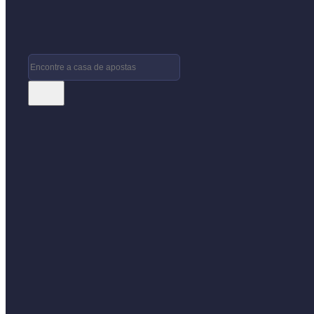
Pesquisar