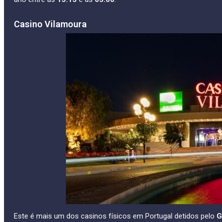
Casino Vilamoura
Este é mais um dos casinos físicos em Portugal detidos pelo
G