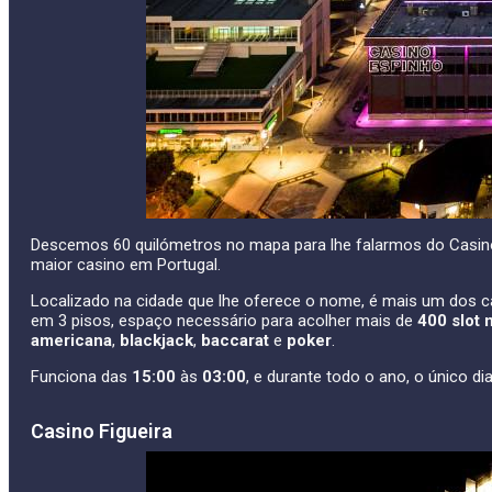
Descemos 60 quilómetros no mapa para lhe falarmos do Casino
maior casino em Portugal.
Localizado na cidade que lhe oferece o nome, é mais um dos 
em 3 pisos, espaço necessário para acolher mais de
400 slot
americana
,
blackjack
,
baccarat
e
poker
.
Funciona das
15:00
às
03:00
, e durante todo o ano, o único d
Casino Figueira