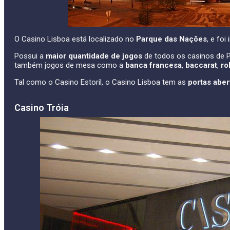
O Casino Lisboa está localizado no
Parque das Nações
, e fo
Possui a
maior quantidade de jogos
de todos os casinos de 
também jogos de mesa como a
banca francesa
,
baccarat
,
ro
Tal como o Casino Estoril, o Casino Lisboa tem as
portas aber
Casino Tróia