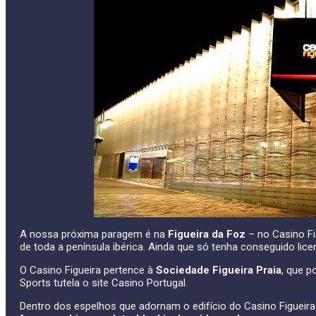
A nossa próxima paragem é na
Figueira da Foz
– no Casino Fi
de toda a península ibérica. Ainda que só tenha conseguido li
O Casino Figueira pertence à
Sociedade Figueira Praia
, que p
Sports tutela o site Casino Portugal.
Dentro dos espelhos que adornam o edifício do Casino Figueira