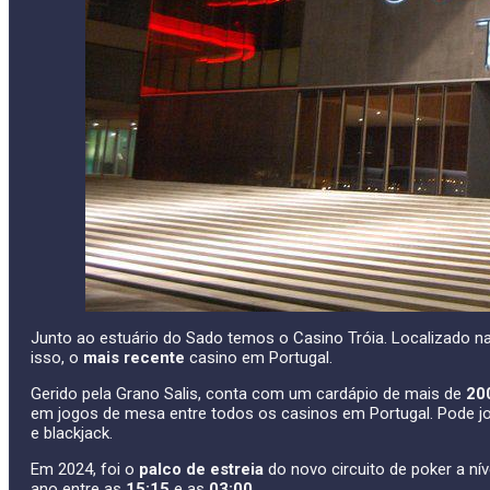
Junto ao estuário do Sado temos o Casino Tróia. Localizado
isso, o
mais recente
casino em Portugal.
Gerido pela Grano Salis, conta com um cardápio de mais de
20
em jogos de mesa entre todos os casinos em Portugal. Pode jog
e blackjack.
Em 2024, foi o
palco de estreia
do novo circuito de poker a nív
ano entre as
15:15
e as
03:00
.