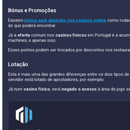
Bónus e Promoções
Existem
bónus sem depósito nos casinos online
como rodada
do que poderá encontrar.
Já a
oferta
comum nos
casinos físicos
em Portugal é a acum
machines, e apenas isso.
Esses pontos podem ser trocados por descontos nos restauran
Lotação
Esta é mais uma das grandes diferenças entre os dois tipos d
servidor está lotado de apostadores, por exemplo.
Já num
casino físico
, será
negado o acesso
à área de jogo se