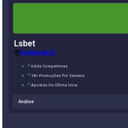
Lsbet
Freebet de 5€
Odds Competitivas
18+ Promoções Por Semana
Apostas De Última Hora
Análise