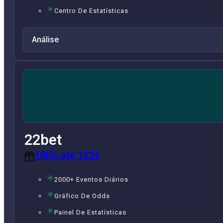
Centro De Estatísticas
Análise
22bet
100% até 122€
2000+ Eventos Diários
Gráfico De Odds
Painel De Estatísticas