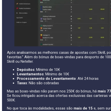
Após analisarmos as melhores casas de apostas com Skrill, 
favoritas.” Além do bónus de boas-vindas para desporto de 10
Skrill ou Neteller.
Depósitos
: Mínimo de 10€
Levantamentos
: Mínimo de 10€
Processamento do Levantamento
: Até 24 horas
Taxas
: Não são cobradas
Mas as boas-vindas não param nos 250€ do bónus, há
mais 77
Se ficou intrigado acerca das ofertas exclusivas das carteiras
500€.
No que toca às modalidades, essas são
mais de 15
e, sem sur