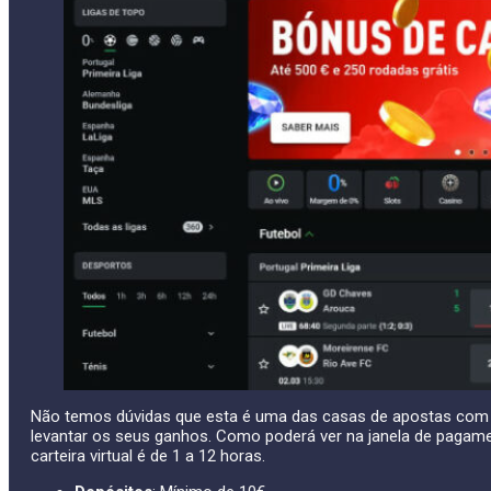
Não temos dúvidas que esta é uma das casas de apostas com S
levantar os seus ganhos. Como poderá ver na janela de paga
carteira virtual é de 1 a 12 horas.