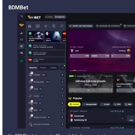
BDMBet