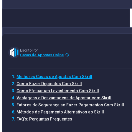
Escrito Por:
Casas de Apostas Online
Melhores Casas de Apostas Com Skrill
Como Fazer Depósitos Com Skrill
Como Efetuar um Levantamento Com Skrill
Vantagens e Desvantagens de Apostar com Skrill
Fatores de Segurança ao Fazer Pagamentos Com Skrill
Métodos de Pagamento Alternativos ao Skrill
FAQ’s: Perguntas Frequentes