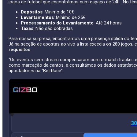
jogos de futebol que encontrámos num espaço de 24h. No téni
Depósitos
: Mínimo de 10€
Levantamentos
: Mínimo de 25€
Processamento do Levantamento
: Até 24 horas
Taxas
: Não são cobradas
Para nossa surpresa, encontrámos uma presença sólida do tén
Já na secção de apostas ao vivo a lista excedia os 280 jogos,
requisitos
.
“Os eventos sem stream compensaram com o match tracker,
como marcação de cantos, e consultámos os dados estatístico
apostadores na “Bet Race”.
30