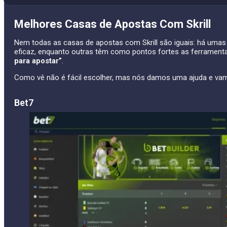
Melhores Casas de Apostas Com Skrill
Nem todas as casas de apostas com Skrill são iguais: há uma
eficaz, enquanto outras têm como pontos fortes as ferrament
para apostar”
.
Como vê não é fácil escolher, mas nós damos uma ajuda e vam
Bet7