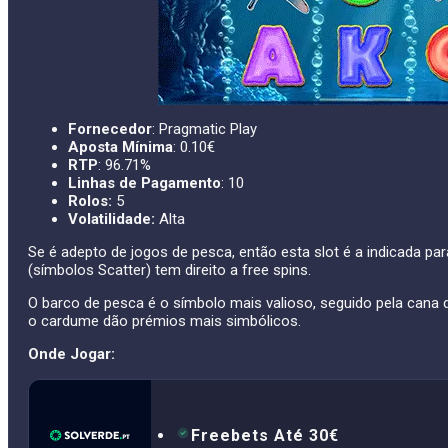
Fornecedor
: Pragmatic Play
Aposta Mínima
: 0.10€
RTP
: 96.71%
Linhas de Pagamento
: 10
Rolos:
5
Volatilidade:
Alta
Se é adepto de jogos de pesca, então esta slot é a indicada para
(símbolos Scatter) tem direito a free spins.
O barco de pesca é o símbolo mais valioso, seguido pela cana de
o cardume dão prémios mais simbólicos.
Onde Jogar:
Freebets Até 30€