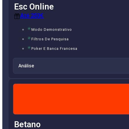
Bónus:
100% Até 150€
Esc Online
Até 250€
Bónus:
150% até 300€
Modo Demonstrativo
Melhores Bónus de
Apostas
Filtros De Pesquisa
Poker E Banca Francesa
Bónus de Casino Online
Bónus Sem Depósito
Análise
Casino
Bónus Sem Depósito
Apostas
MÉTODOS DE
PAGAMENTO
Betano
Bitcoin
Mastercard