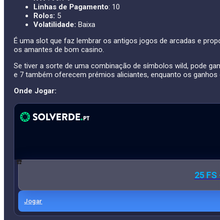
Linhas de Pagamento
: 10
Rolos:
5
Volatilidade:
Baixa
É uma slot que faz lembrar os antigos jogos de arcadas e prop
os amantes de bom casino.
Se tiver a sorte de uma combinação de símbolos wild, pode ga
e 7 também oferecem prémios aliciantes, enquanto os ganhos 
Onde Jogar:
25 FS 
Jogar