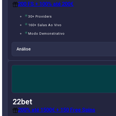
200 FS + 100% até 200€
MBWay
Multibanco
Skrill
30+ Providers
Transferência
Bancária
160+ Salas Ao Vivo
Cartões de
Modo Demonstrativo
Crédito
Paysafecard
Paypal
Neteller
Análise
22bet
200% até 1500€ + 150 Free Spins