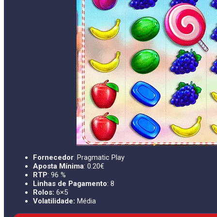
Fornecedor
: Pragmatic Play
Aposta Mínima
: 0.20€
RTP
: 96 %
Linhas de Pagamento
: 8
Rolos:
6×5
Volatilidade:
Média