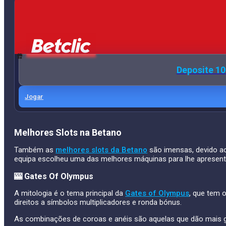
Deposite 10
Jogar
Melhores Slots na Betano
Também as
melhores slots da Betano
são imensas, devido ao
equipa escolheu uma das melhores máquinas para lhe apresent
🎰 Gates Of Olympus
A mitologia é o tema principal da
Gates of Olympus
, que tem 
direitos a símbolos multiplicadores e ronda bónus.
As combinações de coroas e anéis são aquelas que dão mais 