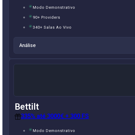
Modo Demonstrativo
90+ Providers
340+ Salas Ao Vivo
Análise
Bettilt
335% até 3000€ + 300 FS
Modo Demonstrativo