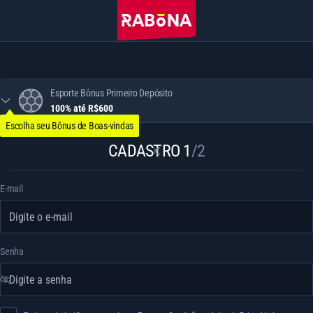
Esporte Bônus Primeiro Depósito
100% até R$600
Escolha seu Bônus de Boas-vindas
CADASTRO 1
/2
E-mail
Senha