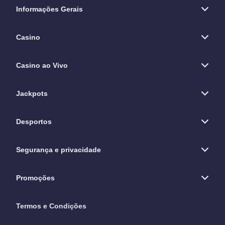
Informações Gerais
Se estás pronto para curtir, podes aceder rapidamente às tuas
músicas preferidas clicando na opção certa no topo da página. Porque
não experimentar algo completamente novo no casino online
Casino
Sportaza, onde as opções são quase infinitas?
Jogos de Casino Online de Classe Mundial
Casino ao Vivo
Muitos casinos online modernos, como o Sportaza Casino, oferecem
aos seus clientes uma opção de casino ao vivo, com uma grande
variedade de jogos. Num casino ao vivo, vais estar sentado numa
Jackpots
mesa real, tal como num casino tradicional. Com pessoas de todo o
mundo e um dealer em direto com quem podes conversar durante o
jogo.
Desportos
Isto é do mais autêntico que há, mas com a rapidez a que a
tecnologia avança, os casinos “ao vivo” podem parecer algo do
passado daqui a uns anos. Os jogos de casino ao vivo online,
oferecidos por vários fornecedores, são transmitidos em direto a partir
Segurança e privacidade
dos melhores estúdios de casino ao vivo pelo mundo fora, e trazem
várias versões dos jogos que vais ver abaixo.
Promoções
Blackjack Ao Vivo
Roleta Ao Vivo
Póquer Ao Vivo
Bacará Ao Vivo
Termos e Condições
Craps Ao Vivo
Os casinos ao vivo utilizam tecnologias de transmissāo em direto de