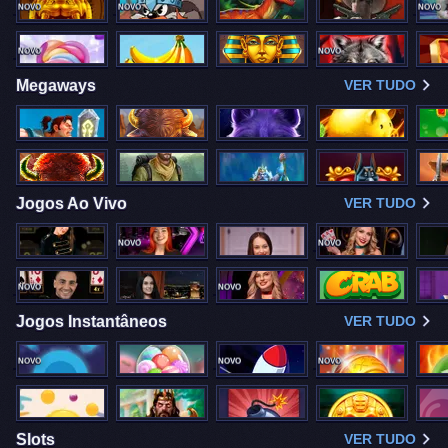
NOVO
NOVO
NOVO
NOVO
NOVO
Megaways
VER TUDO
Jogos Ao Vivo
VER TUDO
NOVO
NOVO
NOVO
NOVO
Jogos Instantâneos
VER TUDO
NOVO
NOVO
NOVO
Slots
VER TUDO