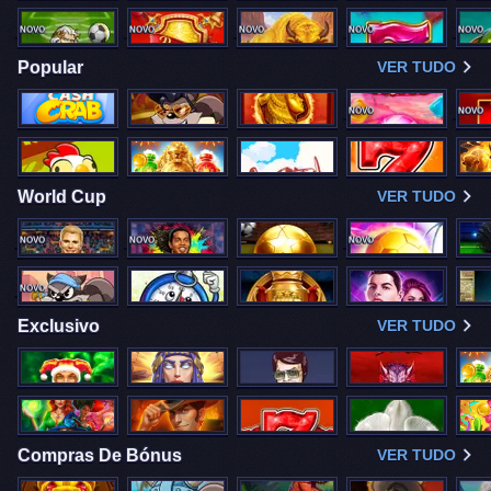
NOVO
NOVO
NOVO
NOVO
NOVO
Popular
VER TUDO
NOVO
NOVO
World Cup
VER TUDO
NOVO
NOVO
NOVO
NOVO
Exclusivo
VER TUDO
Compras De Bónus
VER TUDO