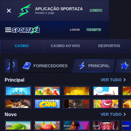
APLICAÇÃO SPORTAZA
ABERTA
Instala e joga
LOGIN
REGISTO
CASINO
CASINO AO VIVO
DESPORTOS
FORNECEDORES
PRINCIPAL
Principal
VER TUDO
Novo
VER TUDO
NOVO
NOVO
NOVO
NOVO
NOVO