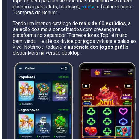
topo do ecrã para um acesso mais facilitado – existem
divisórias para slots, blackjack,
roleta
, e features como
“Compras de Bónus”.
Tendo um imenso catálogo de
mais de 60 estúdios
, a
seleção dos mais conceituados com presença na
plataforma no separador “Fornecedores Top” é muito
bem-vinda – e até os divide por jogos virtuais e salas ao
vivo. Notámos, todavia, a
ausência dos jogos grátis
disponíveis na versão desktop.