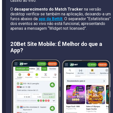
casino ao vivo.
O
desaparecimento do Match Tracker
na versão
desktop verifica-se também na aplicação, deixando-a um
furos abaixo da
app da Bettilt
. O separador “Estatísticas”
dos eventos ao vivo não está funcional, apresentando
apenas a mensagem “Widget not licensed”.
20Bet Site Mobile: É Melhor do que a
App?