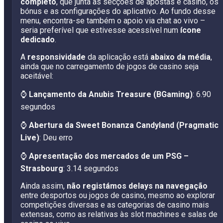
completo
, que junta as secções de apostas e casino, os
bónus e as configurações do aplicativo. Ao fundo desse
menu, encontra-se também o apoio via chat ao vivo –
seria preferível que estivesse acessível num
ícone
dedicado
.
A
responsividade
da aplicação está
abaixo da média
,
ainda que no carregamento de jogos de casino seja
aceitável:
⌚
Lançamento da Anubis Treasure (BGaming)
: 6.90
segundos
⌚
Abertura da Sweet Bonanza Candyland (Pragmatic
Live)
: Deu erro
⌚
Apresentação dos mercados de um PSG –
Strasbourg
: 3.14 segundos
Ainda assim,
não registámos delays na navegação
entre desportos ou jogos de casino, mesmo ao explorar
competições diversas e as categorias de casino mais
extensas, como as relativas às slot machines e salas de