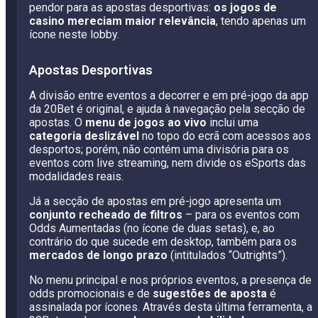
pendor para as apostas desportivas:
os jogos de
casino mereciam maior relevância
, tendo apenas um
ícone neste lobby.
Apostas Desportivas
A divisão entre eventos a decorrer e em pré-jogo da app
da 20Bet é original, e ajuda à navegação pela secção de
apostas. O
menu de jogos ao vivo
inclui uma
categoria deslizável
no topo do ecrã com acessos aos
desportos; porém, não contém uma divisória para os
eventos com live streaming, nem divide os eSports das
modalidades reais.
Já a secção de apostas em pré-jogo apresenta um
conjunto recheado de filtros
– para os eventos com
Odds Aumentadas (no ícone de duas setas), e, ao
contrário do que sucede em desktop, também para os
mercados de longo prazo
(intitulados “Outrights”).
No menu principal e nos próprios eventos, a presença de
odds promocionais e de
sugestões de aposta
é
assinalada por ícones. Através desta última ferramenta, a