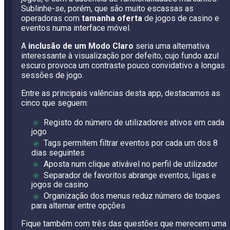
Sublinhe-se, porém, que são muito escassas as
operadoras com
tamanha oferta
de jogos de casino e
eventos numa interface móvel.
A
inclusão de um Modo Claro
seria uma alternativa
interessante à visualização por defeito, cujo fundo azul
escuro provoca um contraste pouco convidativo a longas
sessões de jogo.
Entre as principais valências desta app, destacamos as
cinco que seguem:
Registo do número de utilizadores ativos em cada
jogo
Tags permitem filtrar eventos por cada um dos 8
dias seguintes
Aposta num clique ativável no perfil de utilizador
Separador de favoritos abrange eventos, ligas e
jogos de casino
Organização dos menus reduz número de toques
para alternar entre opções
Fique também com três das questões que merecem uma