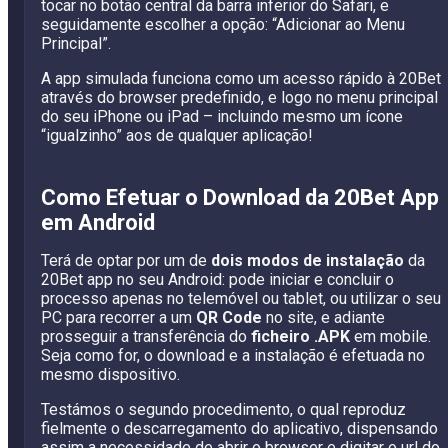
tocar no botão central da barra inferior do Safari, e
seguidamente escolher a opção: “Adicionar ao Menu
Principal”.
A app simulada funciona como um acesso rápido à 20Bet
através do browser predefinido, e logo no menu principal
do seu iPhone ou iPad – incluindo mesmo um ícone
“igualzinho” aos de qualquer aplicação!
Como Efetuar o Download da 20Bet App
em Android
Terá de optar por um de
dois modos de instalação
da
20Bet app no seu Android: pode iniciar e concluir o
processo apenas no telemóvel ou tablet, ou utilizar o seu
PC para recorrer a um
QR Code
no site, e adiante
prosseguir a transferência do
ficheiro .APK
em mobile.
Seja como for, o download e a instalação é efetuada no
mesmo dispositivo.
Testámos o segundo procedimento, o qual reproduz
fielmente o descarregamento do aplicativo, dispensando
assim a necessidade de abrir o browser e digitar o url do