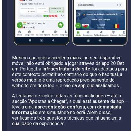
Mesmo que queira aceder à marca no seu dispositivo
móvel, não está obrigado a jogar através da app 20 Bet
em Portugal: a
infraestrutura do site
foi adaptada para
este contexto portátil: ao contrário do que é habitual, a
versão mobile é uma reprodução precisamente do
website em desktop – e não da app que analisámos.
A tentativa de incluir todas as funcionalidades – até a
secção “Apostas a Chegar”, a qual está ausente da app –
leva a uma
apresentação confusa
, com
demasiada
informação
em simultâneo no ecrã. Além disso,
verificámos três questões técnicas que influenciam a
qualidade da experiência: