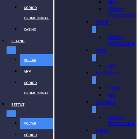
App
CÓDIGO
Código
Promocional
PROMOCIONAL
Bettilt
CASINO
Código
BETANO
Promocional
Leon
VOLTAR
App
APP
Esc Online
CÓDIGO
Poker
PROMOCIONAL
App
Solverde
BETTILT
Código
Promocional
VOLTAR
Lsbet
CÓDIGO