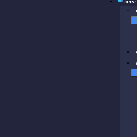
CASINO