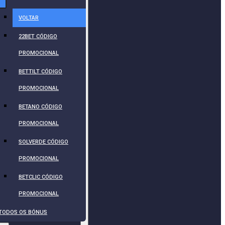
VOLTAR
22BET CÓDIGO
PROMOCIONAL
BETTILT CÓDIGO
PROMOCIONAL
BETANO CÓDIGO
PROMOCIONAL
SOLVERDE CÓDIGO
PROMOCIONAL
BETCLIC CÓDIGO
PROMOCIONAL
TODOS OS BÓNUS