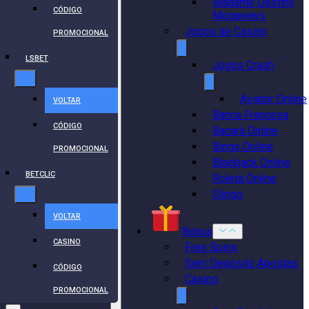
Madame Destiny
CÓDIGO
Megaways
Jogos de Casino
PROMOCIONAL
LSBET
Jogos Crash
Aviator Online
VOLTAR
Banca Francesa
CÓDIGO
Bacará Online
Bingo Online
PROMOCIONAL
Blackjack Online
BETCLIC
Roleta Online
Slingo
VOLTAR
Bónus
CASINO
Free Spins
Sem Depósito Apostas
CÓDIGO
Casino
PROMOCIONAL