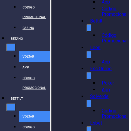
App
CÓDIGO
Código
Promocional
PROMOCIONAL
Bettilt
CASINO
Código
BETANO
Promocional
Leon
VOLTAR
App
APP
Esc Online
CÓDIGO
Poker
PROMOCIONAL
App
Solverde
BETTILT
Código
Promocional
VOLTAR
Lsbet
CÓDIGO