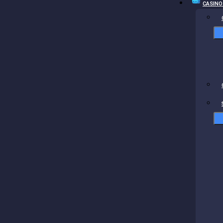
CASINO