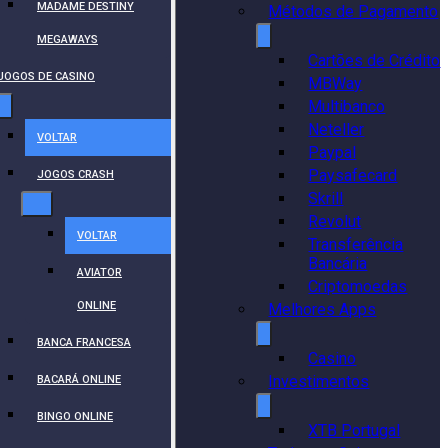
MADAME DESTINY
Métodos de Pagamento
MEGAWAYS
Cartões de Crédito
JOGOS DE CASINO
MBWay
Multibanco
Neteller
VOLTAR
Paypal
Paysafecard
JOGOS CRASH
Skrill
Revolut
VOLTAR
Transferência
Bancária
AVIATOR
Criptomoedas
ONLINE
Melhores Apps
BANCA FRANCESA
Casino
Investimentos
BACARÁ ONLINE
BINGO ONLINE
XTB Portugal