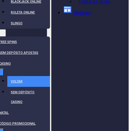
Todos os Guias
BLACKJACK ONLINE
Notícias
ROLETA ONLINE
SLINGO
FREE SPINS
SEM DEPÓSITO APOSTAS
CASINO
VOLTAR
SEM DEPÓSITO
CASINO
NATAL
CÓDIGO PROMOCIONAL