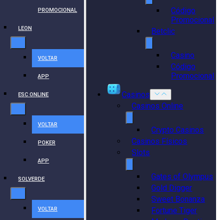
Código
PROMOCIONAL
Promocional
LEON
Betclic
Casino
VOLTAR
Código
Promocional
APP
Casinos
ESC ONLINE
Casinos Online
VOLTAR
Crypto Casinos
Casinos Físicos
POKER
Slots
APP
Gates of Olympus
SOLVERDE
Gold Digger
Sweet Bonanza
VOLTAR
Fortune Tiger