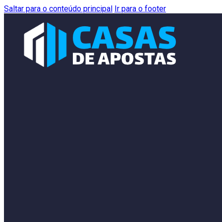
Saltar para o conteúdo principal
Ir para o footer