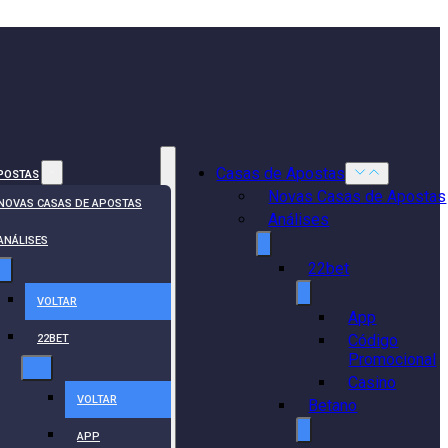
Casas de Apostas
APOSTAS
Novas Casas de Apostas
NOVAS CASAS DE APOSTAS
Análises
ANÁLISES
22bet
VOLTAR
App
Código
22BET
Promocional
Casino
VOLTAR
Betano
APP