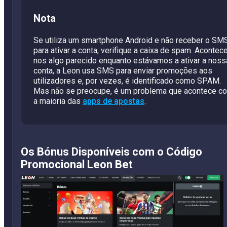
Nota
Se utiliza um smartphone Android e não receber o SM
para ativar a conta, verifique a caixa de spam. Acontec
nos algo parecido enquanto estávamos a ativar a noss
conta, a Leon usa SMS para enviar promoções aos
utilizadores e, por vezes, é identificado como SPAM.
Mas não se preocupe, é um problema que acontece c
a maioria das
apps de apostas
.
Os Bónus Disponíveis com o Código
Promocional Leon Bet