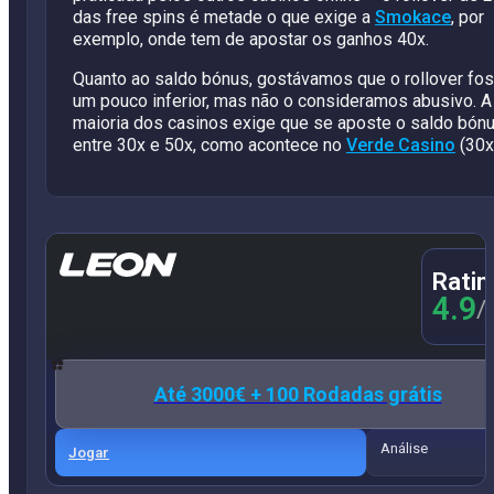
das free spins é metade o que exige a
Smokace
, por
exemplo, onde tem de apostar os ganhos 40x.
Quanto ao saldo bónus, gostávamos que o rollover fo
um pouco inferior, mas não o consideramos abusivo. A
maioria dos casinos exige que se aposte o saldo bón
entre 30x e 50x, como acontece no
Verde Casino
(30x
Ratin
4.9
/
Até 3000€ + 100 Rodadas grátis
Análise
Jogar