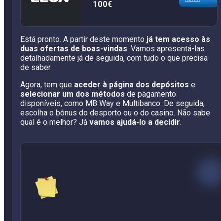
100€
Está pronto. A partir deste momento
já tem acesso às
duas ofertas de boas-vindas
. Vamos apresentá-las
detalhadamente já de seguida, com tudo o que precisa
de saber.
Agora, tem que
aceder à página dos depósitos
e
selecionar um dos métodos
de pagamento
disponíveis, como MB Way e Multibanco. De seguida,
escolha o bónus do desporto ou o do casino. Não sabe
qual é o melhor? Já
vamos ajudá-lo a decidir
.