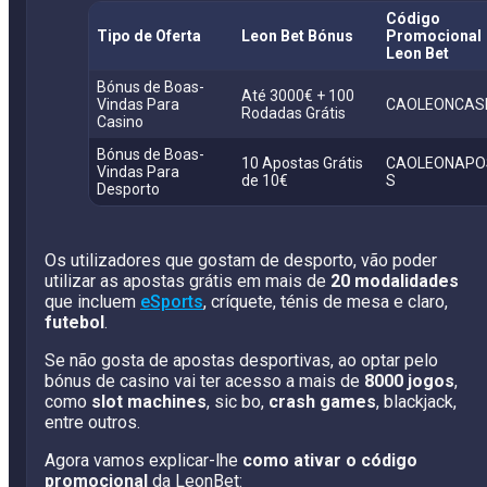
Código
Tipo de Oferta
Leon Bet Bónus
Promocional
Leon Bet
Bónus de Boas-
Até 3000€ + 100
Vindas Para
CAOLEONCAS
Rodadas Grátis
Casino
Bónus de Boas-
10 Apostas Grátis
CAOLEONAPO
Vindas Para
de 10€
S
Desporto
Os utilizadores que gostam de desporto, vão poder
utilizar as apostas grátis em mais de
20 modalidades
que incluem
eSports
, críquete, ténis de mesa e claro,
futebol
.
Se não gosta de apostas desportivas, ao optar pelo
bónus de casino vai ter acesso a mais de
8000 jogos
,
como
slot machines
, sic bo,
crash games
, blackjack,
entre outros.
Agora vamos explicar-lhe
como ativar o código
promocional
da LeonBet: