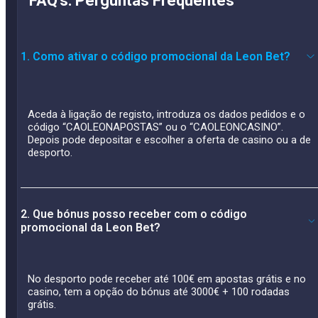
FAQ’s: Perguntas Frequentes
1. Como ativar o código promocional da Leon Bet?
Aceda à ligação de registo, introduza os dados pedidos e o
código “CAOLEONAPOSTAS” ou o “CAOLEONCASINO”.
Depois pode depositar e escolher a oferta de casino ou a de
desporto.
2. Que bónus posso receber com o código
promocional da Leon Bet?
No desporto pode receber até 100€ em apostas grátis e no
casino, tem a opção do bónus até 3000€ + 100 rodadas
grátis.