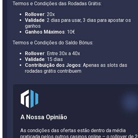
Termos e Condições das Rodadas Grátis:
Rollover
: 20x
Validade
: 2 dias para usar, 3 dias para apostar os
ganhos
Ganhos Máximos
: 10€
Termos e Condições do Saldo Bónus:
Rollover
: Entre 30x a 40x
Validade
: 15 dias
Contribuição dos Jogos
: Apenas as slots das
rodadas grátis contribuem
A Nossa Opinião
As condições das ofertas estão dentro da média
praticada pelos outros casinos online – o rollover de 