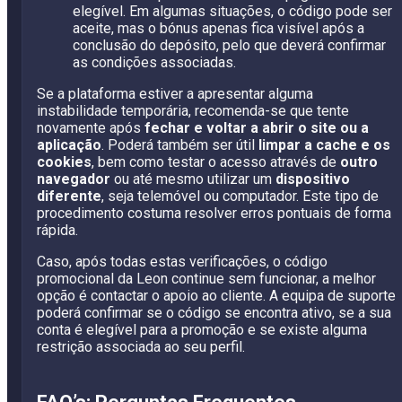
elegível. Em algumas situações, o código pode ser
aceite, mas o bónus apenas fica visível após a
conclusão do depósito, pelo que deverá confirmar
as condições associadas.
Se a plataforma estiver a apresentar alguma
instabilidade temporária, recomenda-se que tente
novamente após
fechar e voltar a abrir o site ou a
aplicação
. Poderá também ser útil
limpar a cache e os
cookies
, bem como testar o acesso através de
outro
navegador
ou até mesmo utilizar um
dispositivo
diferente
, seja telemóvel ou computador. Este tipo de
procedimento costuma resolver erros pontuais de forma
rápida.
Caso, após todas estas verificações, o código
promocional da Leon continue sem funcionar, a melhor
opção é contactar o apoio ao cliente. A equipa de suporte
poderá confirmar se o código se encontra ativo, se a sua
conta é elegível para a promoção e se existe alguma
restrição associada ao seu perfil.