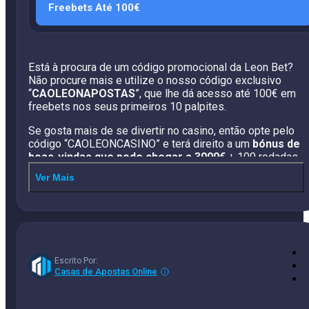
Bónus:
100% Até 150€
Freebets Até 100€
Bónus:
150% até 300€
Está à procura de um código promocional da Leon Bet?
Melhores Bónus de
Não procure mais e utilize o nosso código exclusivo
Apostas
“
CAOLEONAPOSTAS
”, que lhe dá acesso até 100€ em
freebets nos seus primeiros 10 palpites.
Bónus de Casino Online
Se gosta mais de se divertir no casino, então opte pelo
código “CAOLEONCASINO” e terá direito a um
bónus de
Bónus Sem Depósito
boas-vindas que pode chegar a 3000€
+ 100 rodadas
Casino
grátis. Com estes códigos, também terá direito a
Ver Mais
cashbacks semanais e ao bónus exclusivo da app.
Bónus Sem Depósito
Também lhe vamos explicar
como ativar
o código
Apostas
promocional da Leon Bet e apresentar os principais
termos e condições. No fim, vamos eleger o melhor
bónus, entre o de desporto e o do casino.
MÉTODOS DE
Escrito Por:
Casas de Apostas Online
PAGAMENTO
Bitcoin
Mastercard