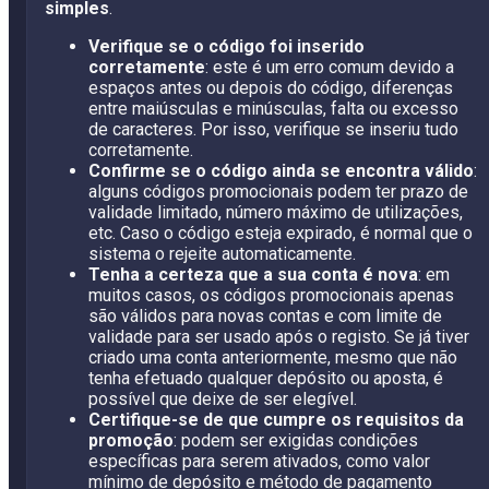
simples
.
Verifique se o código foi inserido
corretamente
: este é um erro comum devido a
espaços antes ou depois do código, diferenças
entre maiúsculas e minúsculas, falta ou excesso
de caracteres. Por isso, verifique se inseriu tudo
corretamente.
Confirme se o código ainda se encontra válido
:
alguns códigos promocionais podem ter prazo de
validade limitado, número máximo de utilizações,
etc. Caso o código esteja expirado, é normal que o
sistema o rejeite automaticamente.
Tenha a certeza que a sua conta é nova
: em
muitos casos, os códigos promocionais apenas
são válidos para novas contas e com limite de
validade para ser usado após o registo. Se já tiver
criado uma conta anteriormente, mesmo que não
tenha efetuado qualquer depósito ou aposta, é
possível que deixe de ser elegível.
Certifique-se de que cumpre os requisitos da
promoção
: podem ser exigidas condições
específicas para serem ativados, como valor
mínimo de depósito e método de pagamento