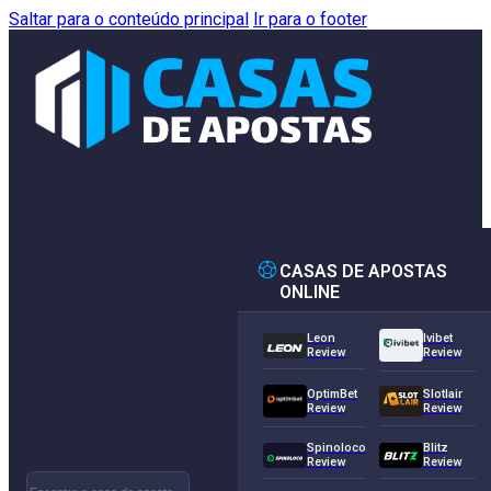
Saltar para o conteúdo principal
Ir para o footer
CASAS DE APOSTAS
ONLINE
Leon
Ivibet
Review
Review
Slotlair
OptimBet
Review
Review
Spinoloco
Blitz
Review
Review
Pesquisar