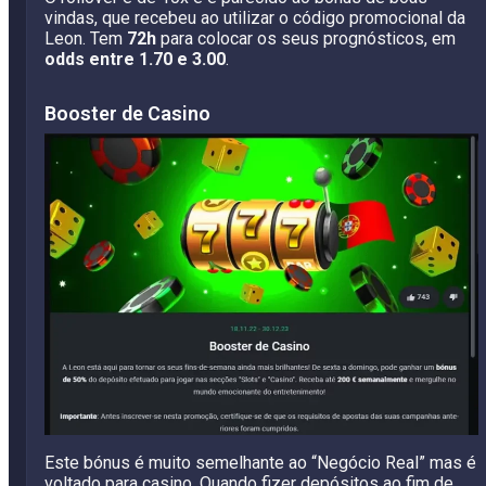
vindas, que recebeu ao utilizar o código promocional da
Leon. Tem
72h
para colocar os seus prognósticos, em
odds entre 1.70 e 3.00
.
Booster de Casino
Este bónus é muito semelhante ao “Negócio Real” mas é
voltado para casino. Quando fizer depósitos ao fim de