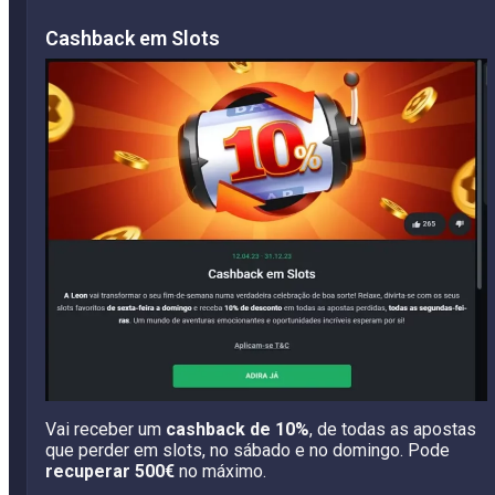
Cashback em Slots
Vai receber um
cashback de 10%
, de todas as apostas
que perder em slots, no sábado e no domingo. Pode
recuperar 500€
no máximo.