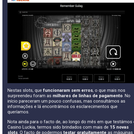
Nestas slots, que
funcionaram sem erros
, o que mais nos
surpreendeu foram as
milhares de linhas de pagamento
. No
início pareceram um pouco confusas, mas consultámos as
informações e lá encontrámos os esclarecimentos que
queríamos.
Nota ainda para o facto de, ao longo do mês em que testámos 
Casino Luckia, termos sido brindados com mais de
15 novas
slots
. O facto de podermos
testar gratuitamente
as máquinas