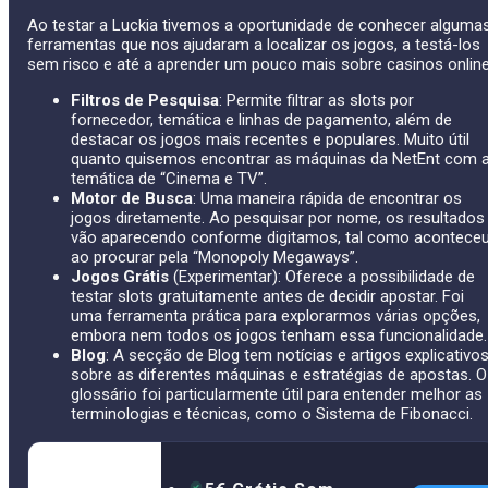
Ao testar a Luckia tivemos a oportunidade de conhecer alguma
ferramentas que nos ajudaram a localizar os jogos, a testá-los
sem risco e até a aprender um pouco mais sobre casinos online
Filtros de Pesquisa
: Permite filtrar as slots por
fornecedor, temática e linhas de pagamento, além de
destacar os jogos mais recentes e populares. Muito útil
quanto quisemos encontrar as máquinas da NetEnt com 
temática de “Cinema e TV”.
Motor de Busca
: Uma maneira rápida de encontrar os
jogos diretamente. Ao pesquisar por nome, os resultados
vão aparecendo conforme digitamos, tal como acontece
ao procurar pela “Monopoly Megaways”.
Jogos Grátis
(Experimentar): Oferece a possibilidade de
testar slots gratuitamente antes de decidir apostar. Foi
uma ferramenta prática para explorarmos várias opções,
embora nem todos os jogos tenham essa funcionalidade.
Blog
: A secção de Blog tem notícias e artigos explicativo
sobre as diferentes máquinas e estratégias de apostas. O
glossário foi particularmente útil para entender melhor as
terminologias e técnicas, como o Sistema de Fibonacci.