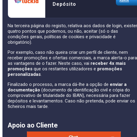
ABRIR
Depósito
Na terceira página do registo, relativa aos dados de login, exist
quatro pontos que podemos, ou não, aceitar (só o das
condições gerais, políticas de cookies e privacidade é
obrigatório).
Por exemplo, caso não queira criar um perfil de cliente, nem
receber promoções e ofertas comerciais, a marca alerta-o para
as vantagens de o fazer. Neste caso, vai
receber 4x mais
promoções
que os restantes utilizadores e
promoções
personalizadas
.
Finalizado o processo, a marca dá-lhe a opção de
enviar a
documentação
(documento de identificação civil e cópia do
comprovativo de titularidade do IBAN), necessária para fazer
depósitos e levantamentos. Caso não pretenda, pode enviar os
ficheiros mais tarde.
Apoio ao Cliente