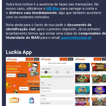
Outra boa notícia é a ausência de taxas nas transações. No
nosso caso, utilizámos o
MB Way
para carregar a conta e
o
dinheiro caiu imediatamente
, algo que também acontece
com os restantes métodos.
Nota ainda para o facto de nos pedir o
documento de
identificação civil
, após o primeiro depósito. Já no primeiro
levantamento temos que enviar uma cópia do
comprovativo de
titularidade do IBAN
para o email
suporte@luckia.pt
.
Luckia App