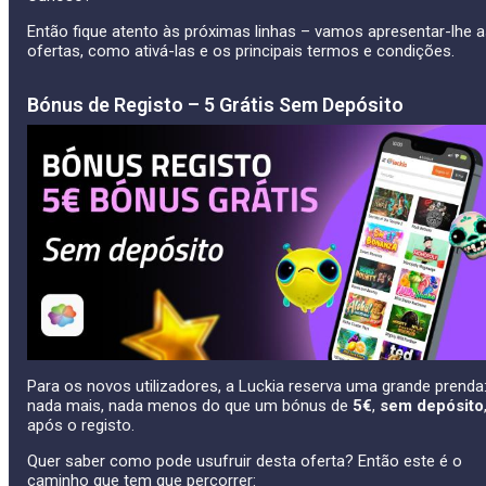
Então fique atento às próximas linhas – vamos apresentar-lhe 
ofertas, como ativá-las e os principais termos e condições.
Bónus de Registo – 5 Grátis Sem Depósito
Para os novos utilizadores, a Luckia reserva uma grande prenda
nada mais, nada menos do que um bónus de
5€
,
sem depósito
após o registo.
Quer saber como pode usufruir desta oferta? Então este é o
caminho que tem que percorrer: