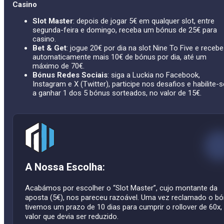
Casino
Slot Master
: depois de jogar 5€ em qualquer slot, entre
segunda-feira e domingo, receba um bónus de 25€ para
casino.
Bet & Get
: jogue 20€ por dia na slot Nine To Five e recebe
automaticamente mais 10€ de bónus por dia, até um
máximo de 70€.
Bónus Redes Sociais
: siga a Luckia no Facebook,
Instagram e X (Twitter), participe nos desafios e habilite-s
a ganhar 1 dos 5 bónus sorteados, no valor de 15€.
A Nossa Escolha
:
Acabámos por escolher o “Slot Master”, cujo montante da
aposta (5€), nos pareceu razoável. Uma vez reclamado o bó
tivemos um prazo de 10 dias para cumprir o rollover de 60x
valor que devia ser reduzido.