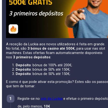
A receção da Luckia aos novos utilizadores é feita em grande.
No total, são
3 bónus de casino até 500€
, para usar nas slot
machines. Estas ofertas ficam automaticamente disponíveis
nos
3 primeiros depósitos
:
Depósito
: bónus de 100% até 200€;
Depósito
: bónus de 50% até 150€;
Depósito
: bónus de 50% até 150€;
E como é que pode ativar esta promoção? Estes são os passo
que tem de tomar:
Registe-se no
site da Luckia
e efetue o primeiro depósit
de, pelo menos,
10€