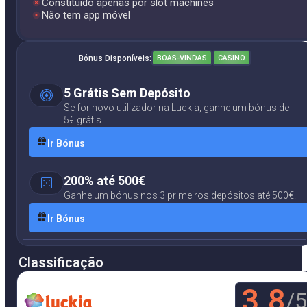
Constituído apenas por slot machines
Não tem app móvel
Bónus Disponíveis:
BOAS-VINDAS
CASINO
5 Grátis Sem Depósito
Se for novo utilizador na Luckia, ganhe um bónus de
5€ grátis.
Ir Bónus
200% até 500€
Ganhe um bónus nos 3 primeiros depósitos até 500€!
Ir Bónus
Classificação
3.8
/5