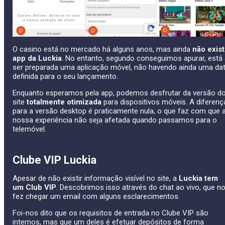
O casino está no mercado há alguns anos, mas ainda
não exis
app da Luckia
. No entanto, segundo conseguimos apurar, está
ser preparada uma aplicação móvel, não havendo ainda uma da
definida para o seu lançamento.
Enquanto esperamos pela app, podemos desfrutar da versão d
site
totalmente otimizada
para dispositivos móveis. A diferenç
para a versão desktop é praticamente nula, o que faz com que 
nossa experiência não seja afetada quando passamos para o
telemóvel.
Clube VIP Luckia
Apesar de não existir informação visível no site, a
Luckia tem
um Club VIP
. Descobrimos isso através do chat ao vivo, que n
fez chegar um email com alguns esclarecimentos.
Foi-nos dito que os requisitos de entrada no Clube VIP são
internos, mas que um deles é efetuar depósitos de forma