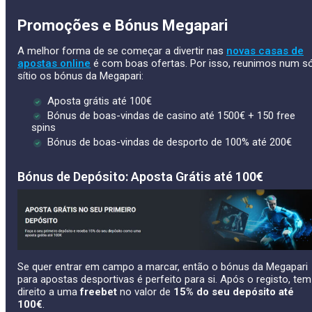
Promoções e Bónus Megapari
A melhor forma de se começar a divertir nas
novas casas de
apostas online
é com boas ofertas. Por isso, reunimos num s
sítio os bónus da Megapari:
Aposta grátis até 100€
Bónus de boas-vindas de casino até 1500€ + 150 free
spins
Bónus de boas-vindas de desporto de 100% até 200€
Bónus de Depósito: Aposta Grátis até 100€
Se quer entrar em campo a marcar, então o bónus da Megapari
para apostas desportivas é perfeito para si. Após o registo, tem
direito a uma
freebet
no valor de
15% do seu depósito até
100€
.