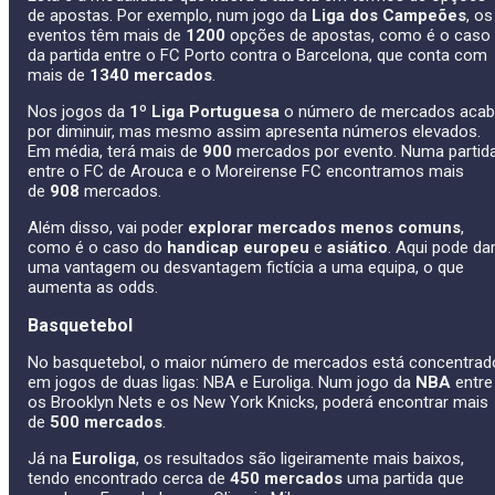
de apostas. Por exemplo, num jogo da
Liga dos Campeões
, os
eventos têm mais de
1200
opções de apostas, como é o caso
da partida entre o FC Porto contra o Barcelona, que conta com
mais de
1340 mercados
.
Nos jogos da
1º Liga Portuguesa
o número de mercados aca
por diminuir, mas mesmo assim apresenta números elevados.
Em média, terá mais de
900
mercados por evento. Numa partid
entre o FC de Arouca e o Moreirense FC encontramos mais
de
908
mercados.
Além disso, vai poder
explorar mercados menos comuns
,
como é o caso do
handicap europeu
e
asiático
. Aqui pode da
uma vantagem ou desvantagem fictícia a uma equipa, o que
aumenta as odds.
Basquetebol
No basquetebol, o maior número de mercados está concentrad
em jogos de duas ligas: NBA e Euroliga. Num jogo da
NBA
entre
os Brooklyn Nets e os New York Knicks, poderá encontrar mais
de
500 mercados
.
Já na
Euroliga
, os resultados são ligeiramente mais baixos,
tendo encontrado cerca de
450 mercados
uma partida que