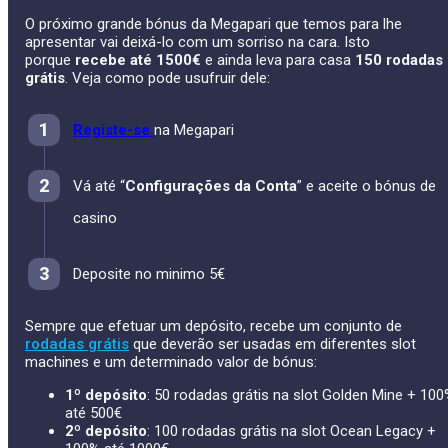
O próximo grande bónus da Megapari que temos para lhe
apresentar vai deixá-lo com um sorriso na cara. Isto
porque
recebe até 1500€
e ainda leva para casa
150 rodadas
grátis
. Veja como pode usufruir dele:
Registe-se
na Megapari
Vá até “
Configurações da Conta
” e aceite o bónus de
casino
Deposite no minimo 5€
Sempre que efetuar um depósito, recebe um conjunto de
rodadas grátis
que deverão ser usadas em diferentes slot
machines e um determinado valor de bónus:
1º depósito
: 50 rodadas grátis na slot Golden Mine + 10
até 500€
2º depósito
: 100 rodadas grátis na slot Ocean Legacy +