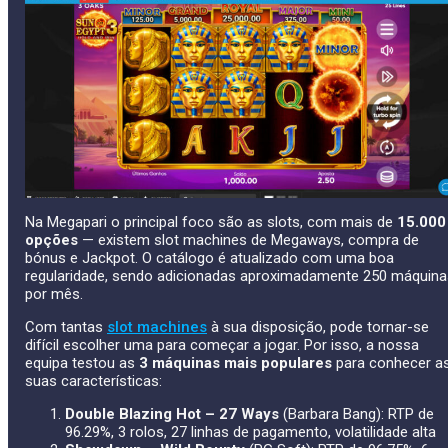
Na Megapari o principal foco são as slots, com mais de
15.000
opções
— existem slot machines de Megaways, compra de
bónus e Jackpot. O catálogo é atualizado com uma boa
regularidade, sendo adicionadas aproximadamente 250 máquina
por mês.
Com tantas
slot machines
à sua disposição, pode tornar-se
difícil escolher uma para começar a jogar. Por isso, a nossa
equipa testou as
3 máquinas mais populares
para conhecer a
suas características:
Double Blazing Hot – 27 Ways
(Barbara Bang): RTP de
96.29%, 3 rolos, 27 linhas de pagamento, volatilidade alta