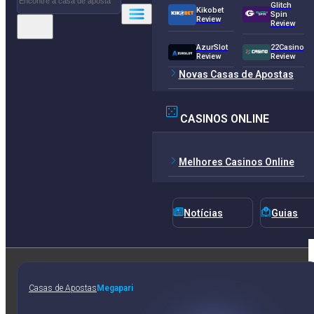
Glitch
Kikobet
Spin
Review
Review
AzurSlot
22Casino
Review
Review
Novas Casas de Apostas
CASINOS ONLINE
Melhores Casinos Online
Melhores Casinos com
Criptomoedas
Notícias
Guias
Jogos de Casino
Slots Online
Casas de Apostas
Megapari
Sweet
Gates of
Gold