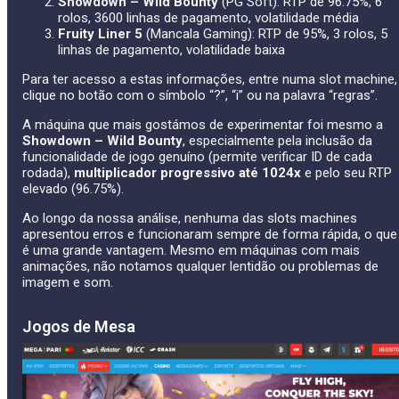
Showdown – Wild Bounty
(PG Soft): RTP de 96.75%, 6
rolos, 3600 linhas de pagamento, volatilidade média
Fruity Liner 5
(Mancala Gaming): RTP de 95%, 3 rolos, 5
linhas de pagamento, volatilidade baixa
Para ter acesso a estas informações, entre numa slot machine,
clique no botão com o símbolo “?”, “i” ou na palavra “regras”.
A máquina que mais gostámos de experimentar foi mesmo a
Showdown – Wild Bounty
, especialmente pela inclusão da
funcionalidade de jogo genuíno (permite verificar ID de cada
rodada),
multiplicador progressivo até 1024x
e pelo seu RTP
elevado (96.75%).
Ao longo da nossa análise, nenhuma das slots machines
apresentou erros e funcionaram sempre de forma rápida, o que
é uma grande vantagem. Mesmo em máquinas com mais
animações, não notamos qualquer lentidão ou problemas de
imagem e som.
Jogos de Mesa