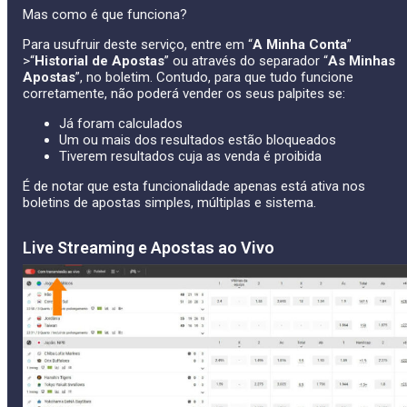
Mas como é que funciona?
Para usufruir deste serviço, entre em “
A Minha Conta
”
>“
Historial de Apostas
” ou através do separador “
As Minhas
Apostas
”, no boletim. Contudo, para que tudo funcione
corretamente, não poderá vender os seus palpites se:
Já foram calculados
Um ou mais dos resultados estão bloqueados
Tiverem resultados cuja as venda é proibida
É de notar que esta funcionalidade apenas está ativa nos
boletins de apostas simples, múltiplas e sistema.
Live Streaming e Apostas ao Vivo