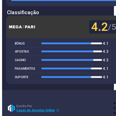
Classificação
4.2
/5
4.1
BÓNUS
4.3
APOSTAS
4.3
CASINO
4.1
PAGAMENTOS
4.1
SUPORTE
Escrito Por:
Casas de Apostas Online