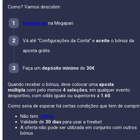
Como? Vamos descobrir:
Registe-se
na Megapari
Vá até “Configurações da Conta” e
aceite
o bónus da
aposta grátis
Faça um
depósito mínimo
de
30€
Quando receber o bónus, deve colocar uma
aposta
múltipla
com pelo menos
4 seleções
, em qualquer evento
desportivo, com odds iguais ou superiores a
1.60
.
Como seria de esperar há certas condições que tem de cumprir
Não tem
rollover
Validade de
30 dias
para usar a freebet
A oferta não pode ser utilizada em conjunto com outros
bónus