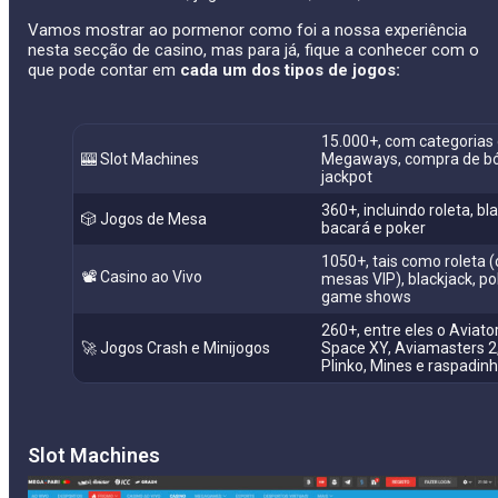
Vamos mostrar ao pormenor como foi a nossa experiência
nesta secção de casino, mas para já, fique a conhecer com o
que pode contar em
cada um dos tipos de jogos:
15.000+, com categorias
🎰 Slot Machines
Megaways, compra de b
jackpot
360+, incluindo roleta, bl
🎲 Jogos de Mesa
bacará e poker
1050+, tais como roleta 
📽️ Casino ao Vivo
mesas VIP), blackjack, po
game shows
260+, entre eles o Aviator
🚀 Jogos Crash e Minijogos
Space XY, Aviamasters 2
Plinko, Mines e raspadin
Slot Machines