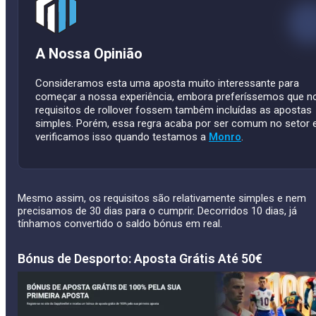
A Nossa
Opinião
Consideramos esta uma aposta muito interessante para
começar a nossa experiência, embora preferíssemos que n
requisitos de rollover fossem também incluídas as apostas
simples. Porém, essa regra acaba por ser comum no setor 
verificamos isso quando testamos a
Monro
.
Mesmo assim, os requisitos são relativamente simples e nem
precisamos de 30 dias para o cumprir. Decorridos 10 dias, já
tínhamos convertido o saldo bónus em real.
Bónus de Desporto: Aposta Grátis Até 50€