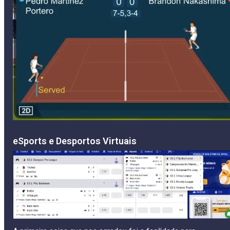
eSports e Desportos Virtuais