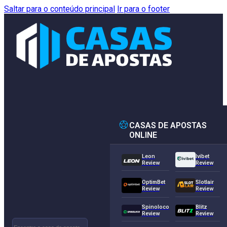
Saltar para o conteúdo principal
Ir para o footer
CASAS DE APOSTAS
ONLINE
Leon
Ivibet
Review
Review
Slotlair
OptimBet
Review
Review
Spinoloco
Blitz
Review
Review
Pesquisar