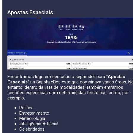
Apostas Especiais
Encontramos logo em destaque o separador para “
Apostas
Especiais
” na SapphireBet, este que combinava várias áreas. N
entanto, dentro da lista de modalidades, também entramos
secções específicas com determinadas temáticas, como, por
exemplo:
Política
Entretenimento
Meteorologia
Inteligência Artificial
Celebridades