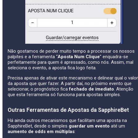
Não gostamos de perder muito tempo a processar os nossos
palpites e a ferramenta “
Aposta Num Clique
” enquadra-se
perfeitamente para quem é apressado, como nós. Assim, mal
seleciona o evento, a aposta fica logo feita.
Precisa apenas de ativar este mecanismo e delinear qual o valor
da aposta que quer fazer. A partir daí, no próximo evento que
selecionar, o prognóstico fica
fechado de imediato
. Atenção
que esta ferramenta só funciona para apostas simples.
Outras Ferramentas de Apostas da SapphireBet
Há ainda outros mecanismos que facilitam uma aposta na
SapphireBet, desde o simples
guardar um evento
até um
aumento de odds em múltiplas
: