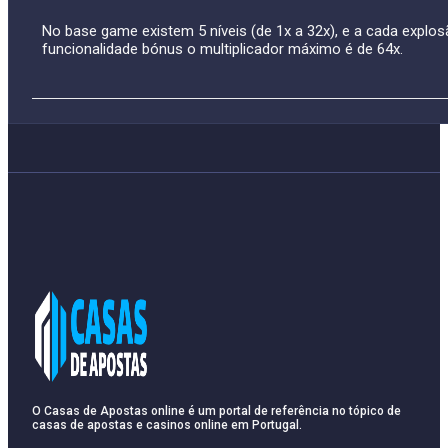
No base game existem 5 níveis (de 1x a 32x), e a cada exp
funcionalidade bónus o multiplicador máximo é de 64x.
O Casas de Apostas online é um portal de referência no tópico de
casas de apostas e casinos online em Portugal.