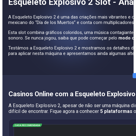
Esqueleto Explosivo 2 Slot - An
Bonanza
Olympus
Digger
Aviator Online
A Esqueleto Explosivo 2 é uma das criações mais vibrantes e or
mexicano do “Día de los Muertos” e conta com multiplicadores
Banca Francesa
Esta slot combina gráficos coloridos, uma música contagiante
sonoro. Se nunca jogou, saiba que pode começar pelo
modo d
Roleta
Testámos a Esqueleto Explosivo 2 e mostramos os detalhes da s
para aplicar nesta máquina e apresentamos ainda algumas alter
Blackjack
BÓNUS E PROMOÇÕES
Casinos Online com a Esqueleto Explosivo
Melhores Bónus em
A Esqueleto Explosivo 2, apesar de não ser uma máquina d
Portugal
difícil de encontrar. Fique agora a conhecer
5 plataformas
o
Bónus:
Freebets Até 100€