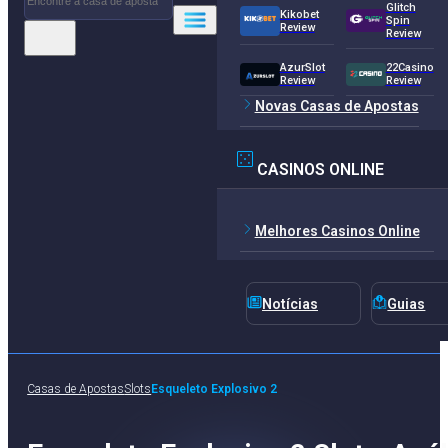
Glitch
Kikobet
Spin
Review
Review
AzurSlot
22Casino
Review
Review
Novas Casas de Apostas
CASINOS ONLINE
Melhores Casinos Online
Melhores Casinos com
Criptomoedas
Notícias
Guias
Jogos de Casino
Casas de Apostas
Slots
Esqueleto Explosivo 2
Slots Online
Sweet
Gates of
Gold