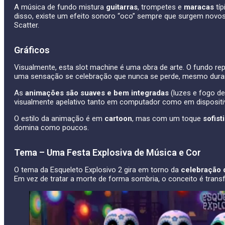
A música de fundo mistura
guitarras
, trompetes e
maracas
típ
disso, existe um efeito sonoro “oco” sempre que surgem novo
Scatter.
Gráficos
Visualmente, esta slot machine é uma obra de arte. O fundo re
uma sensação se celebração que nunca se perde, mesmo duran
As
animações são suaves e bem integradas
(luzes e fogo de 
visualmente apelativo tanto em computador como em dispositi
O estilo da animação é em
cartoon
, mas com um toque
sofist
domina como poucos.
Tema – Uma Festa Explosiva de Música e Cor
O tema da Esqueleto Explosivo 2 gira em torno da
celebração d
Em vez de tratar a morte de forma sombria, o conceito é tra