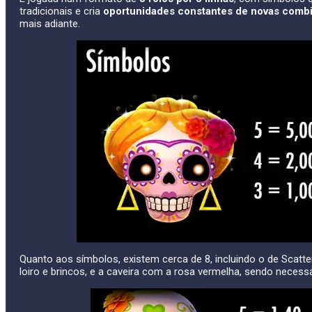
tradicionais e cria
oportunidades constantes de novas comb
mais adiante.
Quanto aos símbolos, existem cerca de 8, incluindo o de Scatte
loiro e brincos, e a caveira com a rosa vermelha, sendo nece