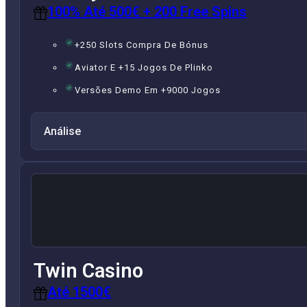
100% Até 500€ + 200 Free Spins
+250 Slots Compra De Bónus
Aviator E +15 Jogos De Plinko
Versões Demo Em +9000 Jogos
Análise
Twin Casino
Até 1500€