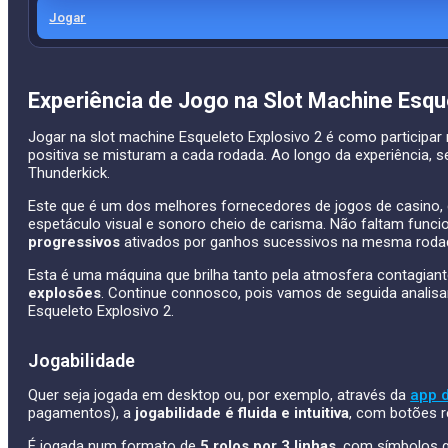
Jogar
Experiência de Jogo na Slot Machine Esqu
Jogar na slot machine Esqueleto Explosivo 2 é como participar
positiva se misturam a cada rodada. Ao longo da experiência, 
Thunderkick.
Este que é um dos melhores fornecedores de jogos de casino, 
espetáculo visual e sonoro cheio de carisma. Não faltam func
progressivos
ativados por ganhos sucessivos na mesma roda
Esta é uma máquina que brilha tanto pela atmosfera contagiant
explosões
. Continue connosco, pois vamos de seguida analis
Esqueleto Explosivo 2.
Jogabilidade
Quer seja jogada em desktop ou, por exemplo, através da
app 
pagamentos), a
jogabilidade é fluida e intuitiva
, com botões 
É jogada num formato de
5 rolos por 3 linhas
, com símbolos 