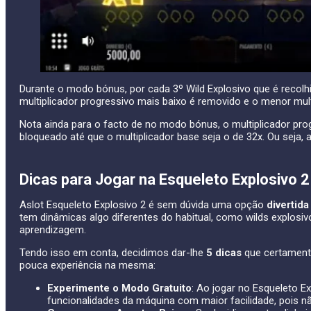
Durante o modo bónus, por cada 3º Wild Explosivo que é recolh
multiplicador progressivo mais baixo é removido e o menor mult
Nota ainda para o facto de no modo bónus, o multiplicador pro
bloqueado até que o multiplicador base seja o de 32x. Ou seja,
Dicas para Jogar na Esqueleto Explosivo 2
Aslot Esqueleto Explosivo 2 é sem dúvida uma opção
divertid
tem dinâmicas algo diferentes do habitual, como wilds explosi
aprendizagem.
Tendo isso em conta, decidimos dar-lhe
5 dicas
que certamente
pouca experiência na mesma:
Experimente o Modo Gratuito
: Ao jogar no Esqueleto E
funcionalidades da máquina com maior facilidade, pois n