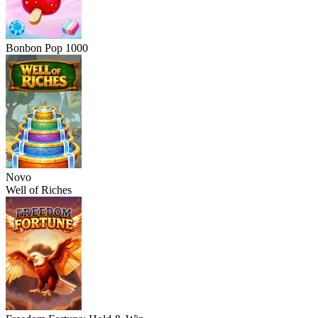
Bonbon Pop 1000
Novo
Well of Riches