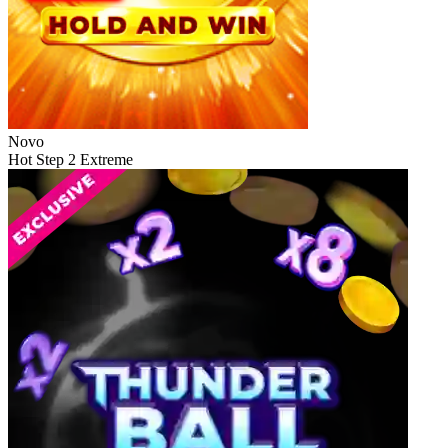
Novo
Hot Step 2 Extreme