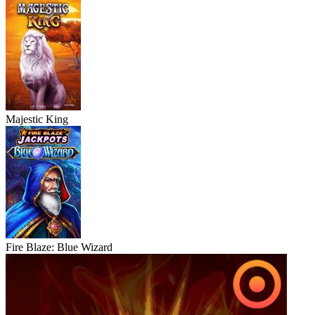
Majestic King
Fire Blaze: Blue Wizard