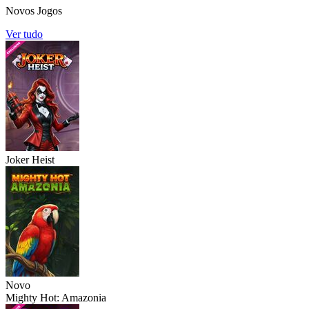
Novos Jogos
Ver tudo
Joker Heist
Novo
Mighty Hot: Amazonia