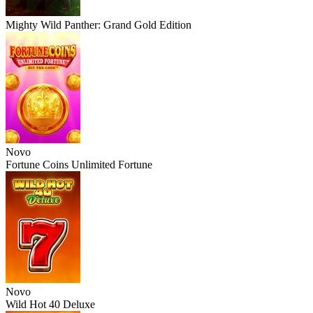
Mighty Wild Panther: Grand Gold Edition
Novo
Fortune Coins Unlimited Fortune
Novo
Wild Hot 40 Deluxe