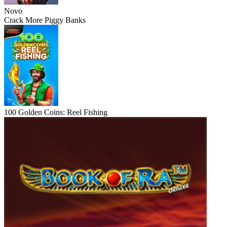
Novo
Crack More Piggy Banks
100 Golden Coins: Reel Fishing