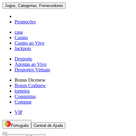
Jogos, Categorias, Fornecedores
Promoções
casa
Casino
Casino ao Vivo
Jackpots
Desporto
Apostas ao Vivo
Desportos Virtuais
Bonus Dice
new
Bonus Crab
new
torneios
Conquistas
Comprar
VIP
Português
Central de Ajuda