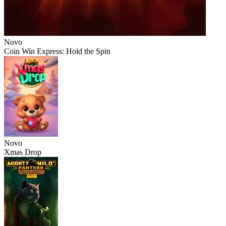
Novo
Coin Win Express: Hold the Spin
Novo
Xmas Drop