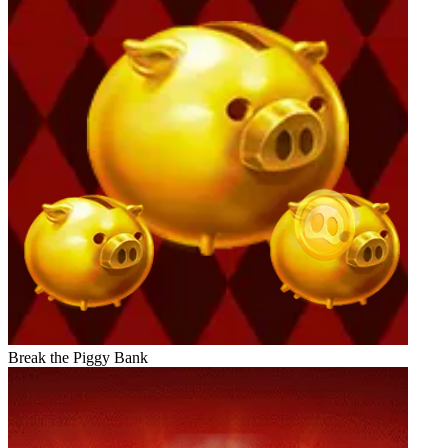
Break the Piggy Bank