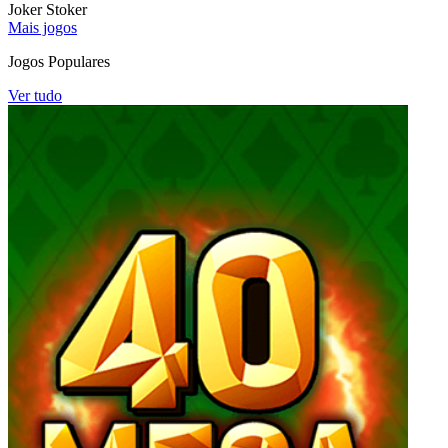
Joker Stoker
Mais jogos
Jogos Populares
Ver tudo