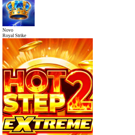
Novo
Royal Strike