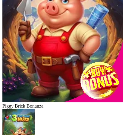
Piggy Brick Bonanza