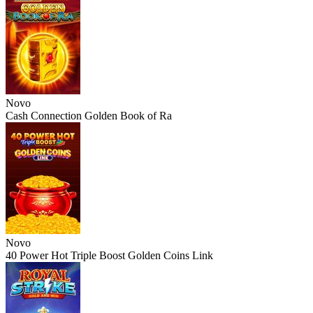
Novo
Cash Connection Golden Book of Ra
Novo
40 Power Hot Triple Boost Golden Coins Link