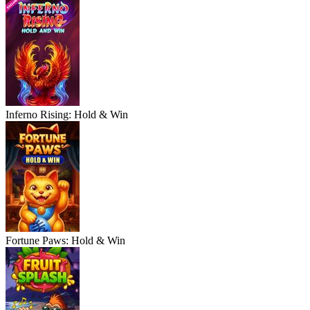
Inferno Rising: Hold & Win
Fortune Paws: Hold & Win