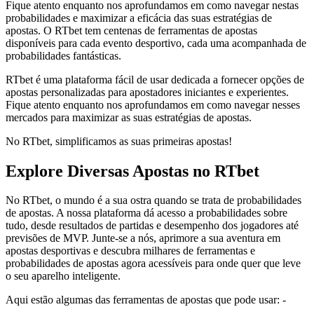
Fique atento enquanto nos aprofundamos em como navegar nestas
probabilidades e maximizar a eficácia das suas estratégias de
apostas. O RTbet tem centenas de ferramentas de apostas
disponíveis para cada evento desportivo, cada uma acompanhada de
probabilidades fantásticas.
RTbet é uma plataforma fácil de usar dedicada a fornecer opções de
apostas personalizadas para apostadores iniciantes e experientes.
Fique atento enquanto nos aprofundamos em como navegar nesses
mercados para maximizar as suas estratégias de apostas.
No RTbet, simplificamos as suas primeiras apostas!
Explore Diversas Apostas no RTbet
No RTbet, o mundo é a sua ostra quando se trata de probabilidades
de apostas. A nossa plataforma dá acesso a probabilidades sobre
tudo, desde resultados de partidas e desempenho dos jogadores até
previsões de MVP. Junte-se a nós, aprimore a sua aventura em
apostas desportivas e descubra milhares de ferramentas e
probabilidades de apostas agora acessíveis para onde quer que leve
o seu aparelho inteligente.
Aqui estão algumas das ferramentas de apostas que pode usar: -