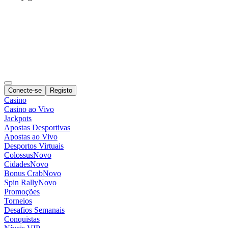
Gambling can be addictive. Play responsibly. RTbet.com only accepts
customers over 18 years of age.
2026 © RTbet.com All rights reserved.
Conecte-se
Registo
Casino
Casino ao Vivo
Jackpots
Apostas Desportivas
Apostas ao Vivo
Desportos Virtuais
Colossus
Novo
Cidades
Novo
Bonus Crab
Novo
Spin Rally
Novo
Promoções
Torneios
Desafios Semanais
Conquistas