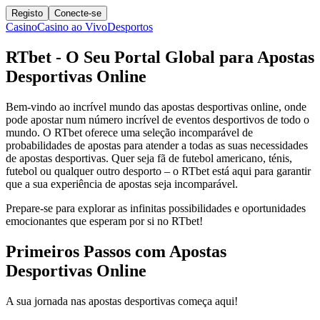
Registo
Conecte-se
Casino
Casino ao Vivo
Desportos
RTbet - O Seu Portal Global para Apostas
Desportivas Online
Bem-vindo ao incrível mundo das apostas desportivas online, onde
pode apostar num número incrível de eventos desportivos de todo o
mundo. O RTbet oferece uma seleção incomparável de
probabilidades de apostas para atender a todas as suas necessidades
de apostas desportivas. Quer seja fã de futebol americano, ténis,
futebol ou qualquer outro desporto – o RTbet está aqui para garantir
que a sua experiência de apostas seja incomparável.
Prepare-se para explorar as infinitas possibilidades e oportunidades
emocionantes que esperam por si no RTbet!
Primeiros Passos com Apostas
Desportivas Online
A sua jornada nas apostas desportivas começa aqui!