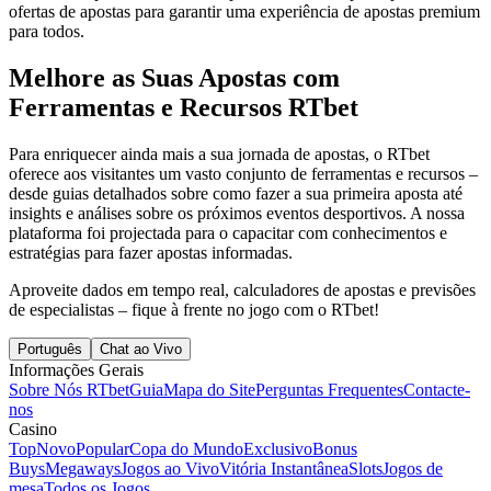
ofertas de apostas para garantir uma experiência de apostas premium
para todos.
Melhore as Suas Apostas com
Ferramentas e Recursos RTbet
Para enriquecer ainda mais a sua jornada de apostas, o RTbet
oferece aos visitantes um vasto conjunto de ferramentas e recursos –
desde guias detalhados sobre como fazer a sua primeira aposta até
insights e análises sobre os próximos eventos desportivos. A nossa
plataforma foi projectada para o capacitar com conhecimentos e
estratégias para fazer apostas informadas.
Aproveite dados em tempo real, calculadores de apostas e previsões
de especialistas – fique à frente no jogo com o RTbet!
Português
Chat ao Vivo
Informações Gerais
Sobre Nós RTbet
Guia
Mapa do Site
Perguntas Frequentes
Contacte-
nos
Casino
Top
Novo
Popular
Copa do Mundo
Exclusivo
Bonus
Buys
Megaways
Jogos ao Vivo
Vitória Instantânea
Slots
Jogos de
mesa
Todos os Jogos