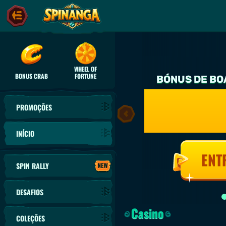
WHEEL OF
BONUS CRAB
FORTUNE
BÓNUS DE BOAS
BÓNUS DE 
OFERTAS D
BÓNUS DE BO
DESPOR
D
100% at
PROMOÇÕES
200% at
100% a
100%
INÍCIO
ENT
ENT
ENT
ENT
SPIN RALLY
DESAFIOS
Casino
COLEÇÕES