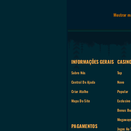
Mostrar m
INFORMAÇÕES GERAIS
CASIN
Sobre Nós
Top
Central De Ajuda
Novo
Criar Atalho
Popular
Mapa Do Site
Exclusivo
Bonus Bu
Megaway
PAGAMENTOS
Jogos Ao 