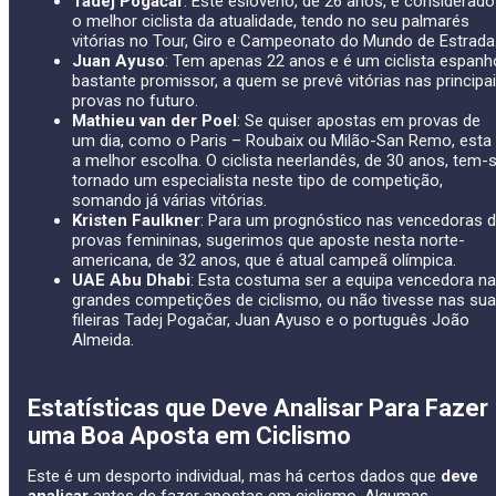
Tadej Pogačar
: Este esloveno, de 26 anos, é considerado
o melhor ciclista da atualidade, tendo no seu palmarés
vitórias no Tour, Giro e Campeonato do Mundo de Estrada
Juan Ayuso
: Tem apenas 22 anos e é um ciclista espanh
bastante promissor, a quem se prevê vitórias nas principa
provas no futuro.
Mathieu van der Poel
: Se quiser apostas em provas de
um dia, como o Paris – Roubaix ou Milão-San Remo, esta
a melhor escolha. O ciclista neerlandês, de 30 anos, tem-
tornado um especialista neste tipo de competição,
somando já várias vitórias.
Kristen Faulkner
: Para um prognóstico nas vencedoras 
provas femininas, sugerimos que aposte nesta norte-
americana, de 32 anos, que é atual campeã olímpica.
UAE Abu Dhabi
: Esta costuma ser a equipa vencedora n
grandes competições de ciclismo, ou não tivesse nas su
fileiras Tadej Pogačar, Juan Ayuso e o português João
Almeida.
Estatísticas que Deve Analisar Para Fazer
uma Boa Aposta em Ciclismo
Este é um desporto individual, mas há certos dados que
deve