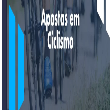
Bónus:
100% Até 150€
Bónus:
150% até 300€
Melhores Bónus de
Apostas
Bónus de Casino Online
Bónus Sem Depósito
Casino
Bónus Sem Depósito
Apostas
MÉTODOS DE
PAGAMENTO
Bitcoin
Mastercard