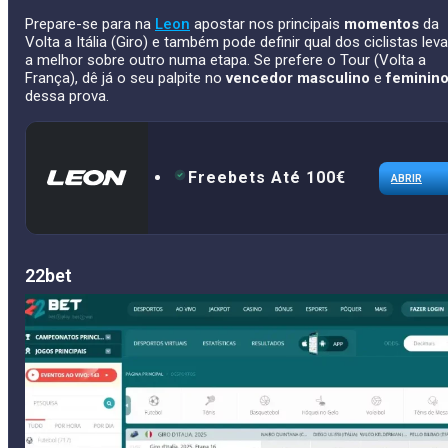
Prepare-se para na
Leon
apostar nos principais
momentos
da
Volta a Itália (Giro) e também pode definir qual dos ciclistas leva
a melhor sobre outro numa etapa. Se prefere o Tour (Volta a
França), dê já o seu palpite no
vencedor masculino
e
feminin
dessa prova.
Freebets Até 100€
ABRIR
22bet