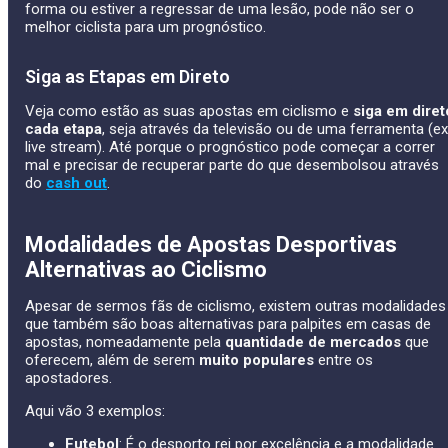
forma ou estiver a regressar de uma lesão, pode não ser o
melhor ciclista para um prognóstico.
Siga as Etapas em Direto
Veja como estão as suas apostas em ciclismo e
siga em diret
cada etapa
, seja através da televisão ou de uma ferramenta (ex
live stream). Até porque o prognóstico pode começar a correr
mal e precisar de recuperar parte do que desembolsou através
do
cash out
.
Modalidades de Apostas Desportivas
Alternativas ao Ciclismo
Apesar de sermos fãs de ciclismo, existem outras modalidades
que também são boas alternativas para palpites em casas de
apostas, nomeadamente pela
quantidade de mercados
que
oferecem, além de serem
muito populares
entre os
apostadores.
Aqui vão 3 exemplos:
Futebol
: É o desporto rei por excelência e a modalidade