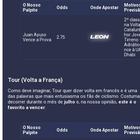
O Nosso
Motivo
Odds
Onde Apostar
Palpite
Previs
2º class
na Volta
Catalu
Juan Ayuso
hor Jov
2.75
Vence a Prova
Tirreno
Adriáti
nce à U
Dhabi
Tour (Volta a França)
Como deve imaginar, Tour quer dizer volta em francês e é uma
das palavras que mais entusiasma os fãs de ciclismo. Costuma
decorrer durante o mês de
julho
e, na nossa opinião,
este é o
favorito a vencer
.
O Nosso
Motivo
Odds
Onde Apostar
Palpite
Previs