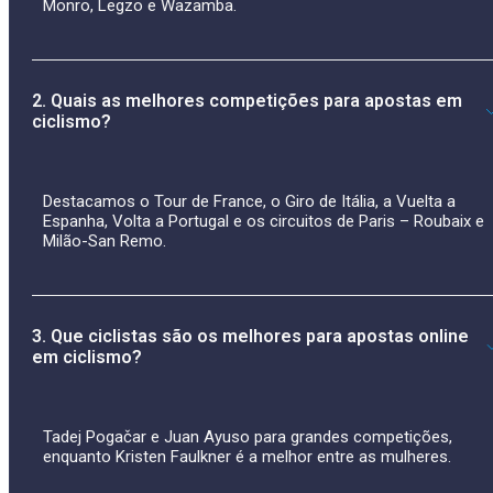
Monro, Legzo e Wazamba.
2. Quais as melhores competições para apostas em
ciclismo?
Destacamos o Tour de France, o Giro de Itália, a Vuelta a
Espanha, Volta a Portugal e os circuitos de Paris – Roubaix e
Milão-San Remo.
3. Que ciclistas são os melhores para apostas online
em ciclismo?
Tadej Pogačar e Juan Ayuso para grandes competições,
enquanto Kristen Faulkner é a melhor entre as mulheres.