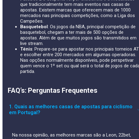
que tradicionalmente tem mais eventos nas casas de
apostas. Existem marcas que oferecem mais de 1000
mercados nas principais competições, como a Liga dos
Campeões.
Basquetebol
: Os jogos da NBA, principal competição de
basquetebol, chegam a ter mais de 500 opções de
apostas. Além de que muitos jogos são transmitidos em
live stream.
Ténis
: Prepare-se para apostar nos principais torneios A
e escolher entre 200 mercados em algumas operadoras.
Nas opções normalmente disponíveis, pode perspetivar
quem vence o 1º set ou qual será o total de jogos de cad
partida.
FAQ’s: Perguntas Frequentes
1. Quais as melhores casas de apostas para ciclismo
em Portugal?
Na nossa opinião, as melhores marcas são a Leon, 22bet,