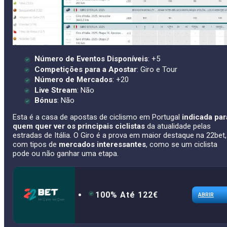
Número de Eventos Disponíveis
: +5
Competições para a Apostar
: Giro e Tour
Número de Mercados
: +20
Live Stream
: Não
Bónus
: Não
Esta é a casa de apostas de ciclismo em Portugal
indicada par
quem quer ver os principais ciclistas
da atualidade pelas
estradas de Itália. O Giro é a prova em maior destaque na 22bet,
com tipos de
mercados interessantes
, como se um ciclista
pode ou não ganhar uma etapa.
100% Até 122€
ABRIR