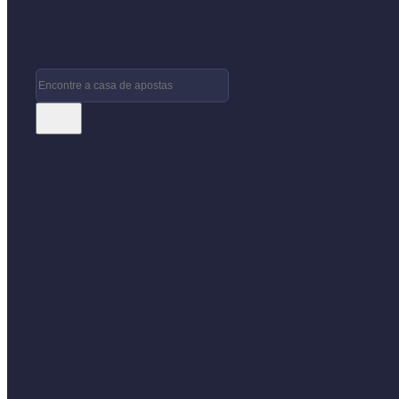
Pesquisar