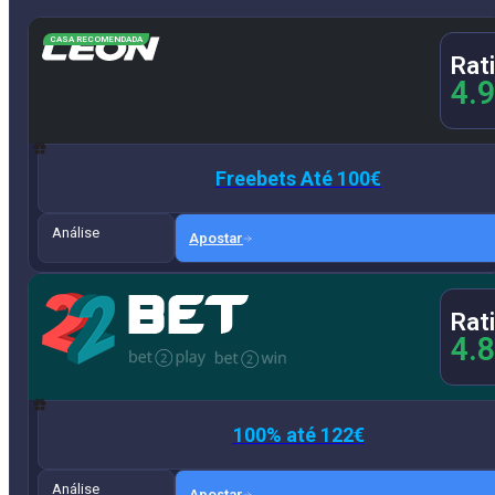
Rati
4.9
Freebets Até 100€
Análise
Apostar
Rati
4.8
100% até 122€
Análise
Apostar