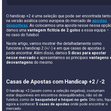
O handicap +2 é uma seleção que pode ser encontrada tanto
na versão asiática como europeia do mercado de
apostas
desportivas
. Ao colocarmos uma aposta nesse nessa opção
damos uma
vantagem fictícia de 2 golos
a essa equipa –
no caso do futebol.
Neste artigo, vamos mostrar-lhe detalhadamente como
funciona o handicap 2 (+/-) e em que casas de apostas o
pode encontrar. Além disso, damos
5 dicas para apostar
nesse mercado
e apresentamos as principais
vantagens 
desvantagens
do mesmo.
Casas de Apostas com Handicap +2 / -2
O handicap +2 (assim como a seleção negativa), costumam
estar disponíveis em encontros desequilibrados, não só de
futebol, como de
basquetebol e hóquei no gelo
. Dito isto, fiq
agora a conhecer
5 casas de apostas
onde pode encontrar o
mercado: