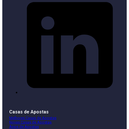
Casas de Apostas
Melhores Casas de Apostas
Novas Casas de Apostas
Apps de Apostas