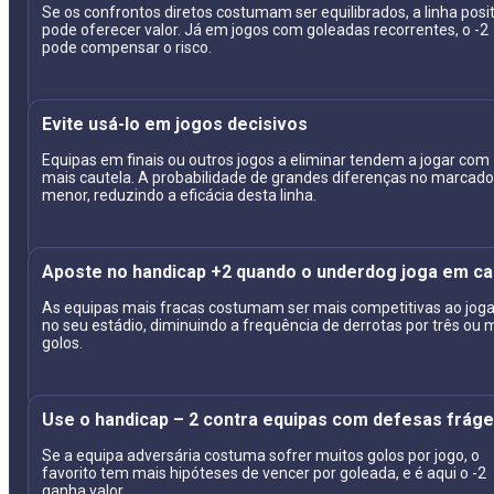
Se os confrontos diretos costumam ser equilibrados, a linha posi
pode oferecer valor. Já em jogos com goleadas recorrentes, o -2
pode compensar o risco.
Evite usá-lo em jogos decisivos
Equipas em finais ou outros jogos a eliminar tendem a jogar com
mais cautela. A probabilidade de grandes diferenças no marcado
menor, reduzindo a eficácia desta linha.
Aposte no handicap +2 quando o underdog joga em c
As equipas mais fracas costumam ser mais competitivas ao joga
no seu estádio, diminuindo a frequência de derrotas por três ou 
golos.
Use o handicap – 2 contra equipas com defesas fráge
Se a equipa adversária costuma sofrer muitos golos por jogo, o
favorito tem mais hipóteses de vencer por goleada, e é aqui o -2
ganha valor.