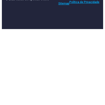
Política de Privacidade
Sitemap