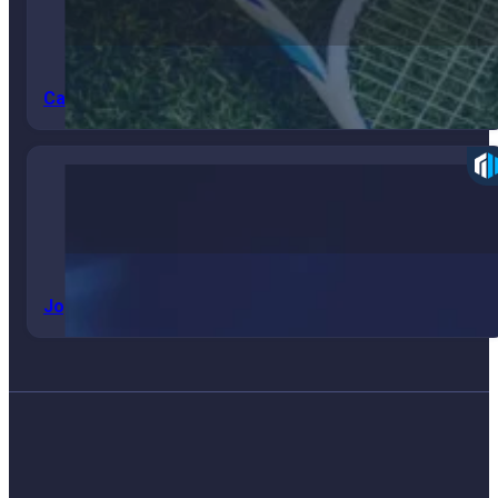
Casas de Apostas França
Jogo Suspenso Apostas