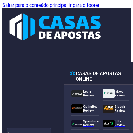
Saltar para o conteúdo principal
Ir para o footer
CASAS DE APOSTAS
ONLINE
Leon
Ivibet
Review
Review
Slotlair
OptimBet
Review
Review
Spinoloco
Blitz
Review
Review
Pesquisar