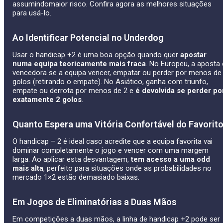
assumindomaior risco. Confira agora as melhores situações
para usá-lo.
Ao Identificar Potencial no Underdog
Usar o handicap +2 é uma boa opção quando quer
apostar
numa equipa teoricamente mais fraca
. No Europeu, a aposta 
vencedora se a equipa vencer, empatar ou perder por menos de
golos (retirando o empate). No Asiático, ganha com triunfo,
empate ou derrota por menos de 2 e
é devolvida se perder po
exatamente 2 golos
.
Quanto Espera uma Vitória Confortável do Favorit
O handicap – 2 é ideal caso acredite que a equipa favorita vai
dominar completamente o jogo e vencer com uma margem
larga. Ao aplicar esta desvantagem,
tem acesso a uma odd
mais alta
, perfeito para situações onde as probabilidades no
mercado 1×2 estão demasiado baixas.
Em Jogos de Eliminatórias a Duas Mãos
Em competições a duas mãos, a linha de handicap +2 pode ser