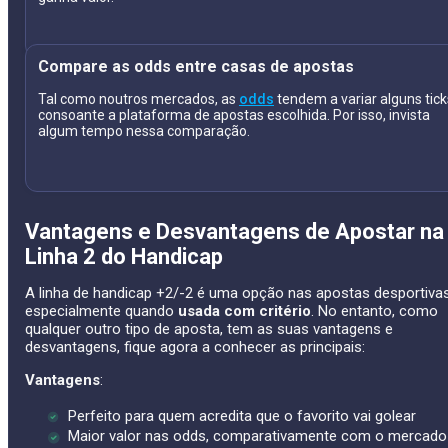
Compare as odds entre casas de apostas
Tal como noutros mercados, as
odds
tendem a variar alguns tick
consoante a plataforma de apostas escolhida. Por isso, invista
algum tempo nessa comparação.
Vantagens e Desvantagens de Apostar na
Linha 2 do Handicap
A linha de handicap +2/-2 é uma opção nas apostas desportivas
especialmente quando
usada com critério
. No entanto, como
qualquer outro tipo de aposta, tem as suas vantagens e
desvantagens, fique agora a conhecer as principais:
Vantagens
:
Perfeito para quem acredita que o favorito vai golear
Maior valor nas odds, comparativamente com o mercado