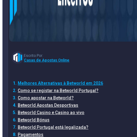
MBWay
Multibanco
Skrill
Transferência
Bancária
Cartões de
Crédito
Paysafecard
Paypal
Neteller
Escrito Por:
Casas de Apostas Online
Melhores Alternativas à Betworld em 2026
Como se registar na Betworld Portugal?
Como apostar na Betworld?
Betworld Apostas Desportivas
Betworld Casino e Casino ao vivo
Betworld Bónus
Betworld Portugal está legalizada?
Pagamentos