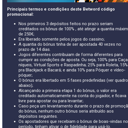
Principais termos e condições deste Betword código
promocional:
Nos primeiros 3 depósitos feitos no prazo seriam
creditados os bônus de 100% , até atingir a quantia máxi
de 250€;
Era liberado somente pelos jogos do cassino;
A quantia do bónus tinha de ser apostada 40 vezes no
prazo de 14 dias.
Jogos diferentes contribuiam de forma diferentes para
cumprir as condições de aposta. Ou seja, 100% para Caça
níqueis, Virtual Sports e Raspadinha; 25% para Roleta, 15%
pra Blackjack e Bacará; e ainda 10% para Póquer e vídeo-
póquer;
O bónus era libertado em 5 fases predefinidas (ver quadro
abaixo);
Alcançando a primeira etapa 1 do bónus, o valor era
creditado automaticamente na conta do jogador, e ficava
livre para apostar ou para levantar;
Caso peça um levantamento durante o prazo de promoç
do bónus, nenhum outro bónus seria atribuído aos
depósitos seguintes.
Os apostadores que recebiam o bónus de boas-vindas no
período, tinham ativar o de fidelidade para usá-lo.