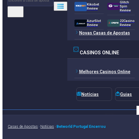
Glitch
Kikobet
Spin
Review
Review
AzurSlot
22Casino
Review
Review
Novas Casas de Apostas
CASINOS ONLINE
Melhores Casinos Online
Melhores Casinos com
Criptomoedas
Notícias
Guias
Jogos de Casino
Slots Online
Casas de Apostas
Notícias
Betworld Portugal Encerrou
Sweet
Gates of
Gold