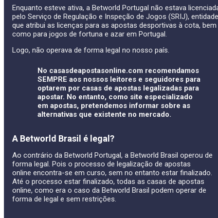
Enquanto esteve ativa, a Betworld Portugal não estava licenciad
pelo Serviço de Regulação e Inspeção de Jogos (SRIJ), entidad
que atribui as licenças para as apostas desportivas à cota, bem
como para jogos de fortuna e azar em Portugal.
Logo, não operava de forma legal no nosso país.
No casasdeapostasonline.com recomendamos
SEMPRE aos nossos leitores e seguidores para
optarem por casas de apostas legalizadas para
apostar. No entanto, como site especializado
em apostas, pretendemos informar sobre as
alternativas que existente no mercado.
A Betworld Brasil é legal?
Ao contrário da Betworld Portugal, a Betworld Brasil operou de
forma legal. Pois o processo de legalização de apostas
online encontra-se em curso, sem no entanto estar finalizado.
Até o processo estar finalizado, todas as casas de apostas
online, como era o caso da Betworld Brasil podem operar de
forma de legal e sem restrições.