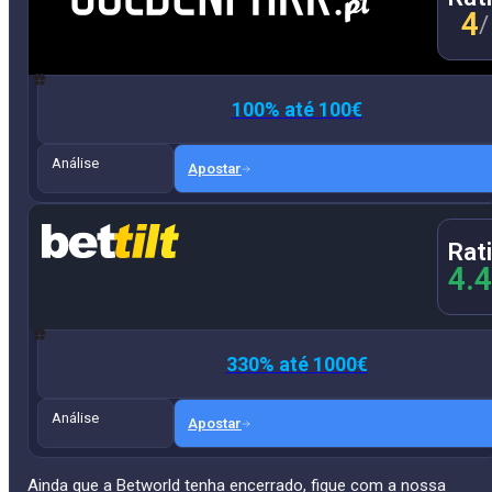
4
/
100% até 100€
Análise
Apostar
Rati
4.4
330% até 1000€
Análise
Apostar
Ainda que a Betworld tenha encerrado, fique com a nossa