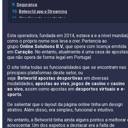
Segurança
Betworld app e Streaming
Atendimento e contactos
Perguntas frequentes sobre a Betworld
Esta operadora, fundada em 2014, estava a e a nível mundial
como o próprio nome nos leva a crer. Pertencia ao
grupo
Online Solutions B.V.
, que opera com licença emitida
em
Curação
. No entanto, atualmente é uma casa de apostas
que não opera de forma legal em Portugal.
O site tinha todas as funcionalidades que se encontram nas
principais plataformas deste setor, ou
seja:
Betworld
apostas desportivas
em diversas
modalidades,
apostas ao vivo
,
jogos de casino
e
casino
ao vivo
, assim como apostas em
desportos virtuais e e-
sports
.
De salientar que o layout da página online tinha um design
atrativo. Além disso, era simples, funcional e intuitivo.
No entanto, a Betworld tinha ainda alguns pontos a melhorar 
acrescentar. Um dos aspetos a destacar era a falta de