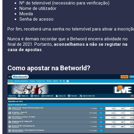
Nº de telemóvel (necessário para verificação)
Nome de utilizador
Moeda
Senha de acesso
Por fim, receberá uma senha no telemóvel para ativar a inscriçã
Nunca é demais recordar que a Betword encerra atividade no
final de 2021. Portanto,
aconselhamos a não se registar na
casa de apostas
.
Como apostar na Betworld?