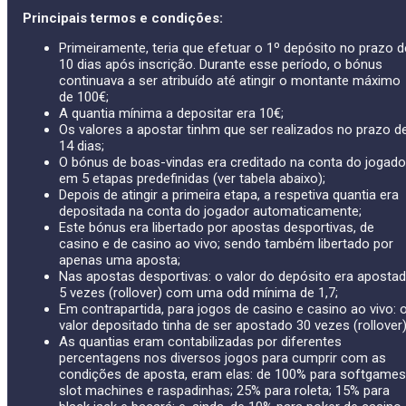
Principais termos e condições:
Primeiramente, teria que efetuar o 1º depósito no prazo d
10 dias após inscrição. Durante esse período, o bónus
continuava a ser atribuído até atingir o montante máximo
de 100€;
A quantia mínima a depositar era 10€;
Os valores a apostar tinhm que ser realizados no prazo d
14 dias;
O bónus de boas-vindas era creditado na conta do jogado
em 5 etapas predefinidas (ver tabela abaixo);
Depois de atingir a primeira etapa, a respetiva quantia era
depositada na conta do jogador automaticamente;
Este bónus era libertado por apostas desportivas, de
casino e de casino ao vivo; sendo também libertado por
apenas uma aposta;
Nas apostas desportivas: o valor do depósito era aposta
5 vezes (rollover) com uma odd mínima de 1,7;
Em contrapartida, para jogos de casino e casino ao vivo: 
valor depositado tinha de ser apostado 30 vezes (rollover)
As quantias eram contabilizadas por diferentes
percentagens nos diversos jogos para cumprir com as
condições de aposta, eram elas: de 100% para softgames
slot machines e raspadinhas; 25% para roleta; 15% para