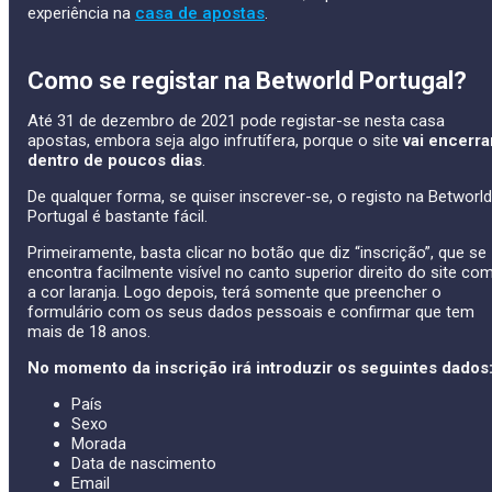
experiência na
casa de apostas
.
Como se registar na Betworld Portugal?
Até 31 de dezembro de 2021 pode registar-se nesta casa
apostas, embora seja algo infrutífera, porque o site
vai encerra
dentro de poucos dias
.
De qualquer forma, se quiser inscrever-se, o registo na Betworld
Portugal é bastante fácil.
Primeiramente, basta clicar no botão que diz “inscrição”, que se
encontra facilmente visível no canto superior direito do site co
a cor laranja. Logo depois, terá somente que preencher o
formulário com os seus dados pessoais e confirmar que tem
mais de 18 anos.
No momento da inscrição irá introduzir os seguintes dados
País
Sexo
Morada
Data de nascimento
Email