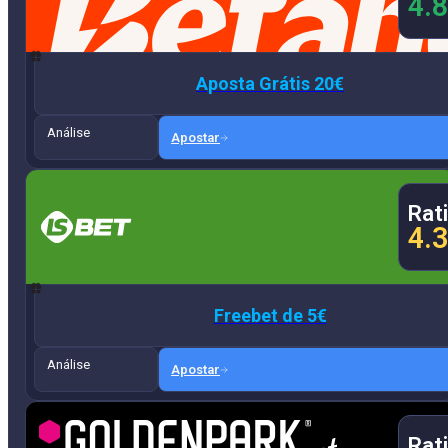
4.8
Aposta Grátis 20€
Análise
Apostar
Rati
4.3
Freebet de 5€
Análise
Apostar
Rati