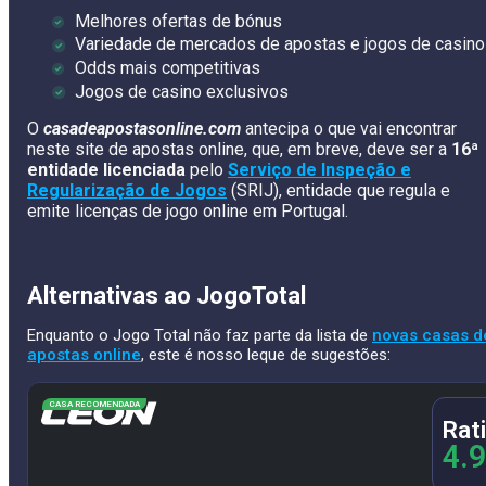
Melhores ofertas de bónus
Variedade de mercados de apostas e jogos de casino
Odds mais competitivas
Jogos de casino exclusivos
O
casadeapostasonline.com
antecipa o que vai encontrar
neste site de apostas online, que, em breve, deve ser a
16ª
entidade licenciada
pelo
Serviço de Inspeção e
Regularização de Jogos
(SRIJ), entidade que regula e
emite licenças de jogo online em Portugal.
Alternativas ao JogoTotal
Enquanto o Jogo Total não faz parte da lista de
novas casas d
apostas online
, este é nosso leque de sugestões:
Rati
4.9