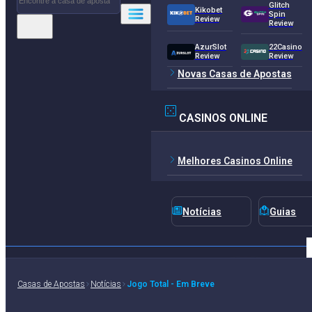
Glitch
Kikobet
Spin
Review
Review
AzurSlot
22Casino
Review
Review
Novas Casas de Apostas
CASINOS ONLINE
Melhores Casinos Online
Melhores Casinos com
Criptomoedas
Notícias
Guias
Jogos de Casino
Slots Online
Casas de Apostas
Notícias
Jogo Total - Em Breve
Sweet
Gates of
Gold