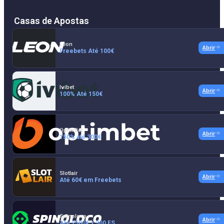
Casas de Apostas
Leon
Abrir
Freebets Até 100€
Ivibet
Abrir
100% Até 150€
OptimBet
Abrir
150% até 300€
Slotlair
Abrir
Até 60€ em Freebets
Spinoloco
Abrir
Até 2500€ + 300 FS