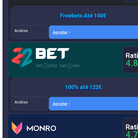
Freebets Até 100€
Análise
Apostar
Rati
4.8
100% até 122€
Análise
Apostar
Rati
4.7