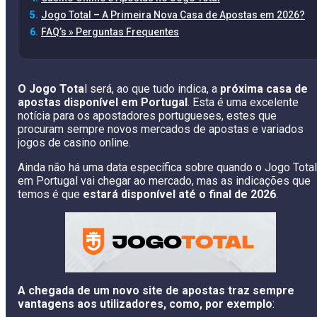
Jogo Total – A Primeira Nova Casa de Apostas em 2026?
MBWay
Multibanco
FAQ’s » Perguntas Frequentes
Skrill
Transferência
Bancária
Cartões de
O Jogo Tota
l será, ao que tudo indica, a
próxima casa de
Crédito
Paysafecard
apostas disponível em Portugal
. Esta é uma excelente
notícia para os apostadores portugueses, estes que
Paypal
Neteller
procuram sempre novos mercados de apostas e variados
jogos de casino online.
Ainda não há uma data específica sobre quando o Jogo Total
em Portugal vai chegar ao mercado, mas as indicações que
temos é que
estará disponível até o final de 2026
.
A chegada de um novo site de apostas traz sempre
vantagens aos utilizadores, como, por exemplo
: