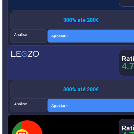
300% até 200€
Análise
Apostar
Rati
4.7
300% até 200€
Análise
Apostar
Rati