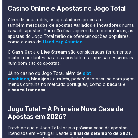
Casino Online e Apostas no Jogo Total
Além de boas odds, os apostadores procuram
também
mercados de apostas variados
e
inovadores
numa
casa de apostas. Para não ficar aquém das concorrências, as
apostas do Jogo Total terão de oferecer opções populares,
como o caso do
Handicap Asiático
.
O
Cash Out
e o
Live Stream
são consideradas ferramentas
muito importantes para os apostadores e que são essenciais
num bom site de apostas.
Já no casino do Jogo Total, além de
slot
machines
,
blackjack
e
roleta
, poderá destacar-se com jogos
menos comuns no mercado português, como o
bacará
e
a
banca francesa
.
Jogo Total – A Primeira Nova Casa de
Apostas em 2026?
Prevê-se que o Jogo Total seja a próxima casa de apostas
licenciada em Portugal. Desde o
final de setembro de 2021
,