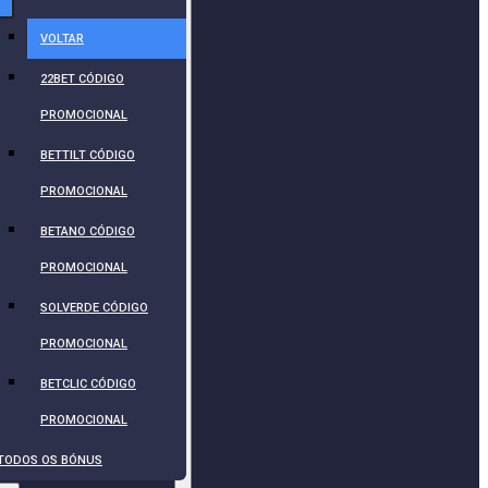
VOLTAR
22BET CÓDIGO
PROMOCIONAL
BETTILT CÓDIGO
PROMOCIONAL
BETANO CÓDIGO
PROMOCIONAL
SOLVERDE CÓDIGO
PROMOCIONAL
BETCLIC CÓDIGO
PROMOCIONAL
TODOS OS BÓNUS