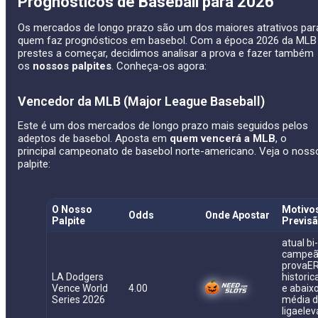
Prognósticos de Baseball para 2026
Os mercados de longo prazo são um dos maiores atrativos par
quem faz prognósticos em basebol. Com a época 2026 da MLB
prestes a começar, decidimos analisar a prova e fazer também
os
nossos palpites
. Conheça-os agora:
Vencedor da MLB (Major League Baseball)
Este é um dos mercados de longo prazo mais seguidos pelos
adeptos de basebol. Aposta em
quem vencerá a MLB
, o
principal campeonato de basebol norte-americano. Veja o noss
palpite:
O Nosso
Motivo
Odds
Onde Apostar
Palpite
Previs
atual bi-
campeã
provaE
LA Dodgers
histori
Vence World
4.00
e abaix
Series 2026
média 
ligaele