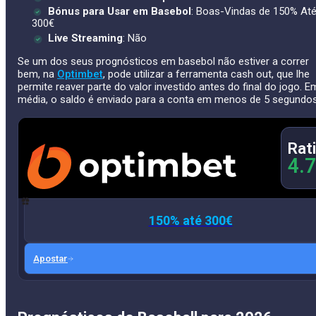
Bónus para Usar em Basebol
: Boas-Vindas de 150% At
300€
Live Streaming
: Não
Se um dos seus prognósticos em basebol não estiver a correr
bem, na
Optimbet
, pode utilizar a ferramenta cash out, que lhe
permite reaver parte do valor investido antes do final do jogo. E
média, o saldo é enviado para a conta em menos de 5 segundos
Rati
4.7
150% até 300€
Apostar