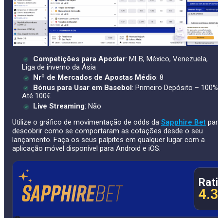
Competições para Apostar
: MLB, México, Venezuela,
Liga de inverno da Ásia
Nrº de Mercados de Apostas Médio
: 8
Bónus para Usar em Basebol
: Primeiro Depósito – 100%
Até 100€
Live Streaming
: Não
Utilize o gráfico de movimentação de odds da
Sapphire Bet
par
descobrir como se comportaram as cotações desde o seu
lançamento. Faça os seus palpites em qualquer lugar com a
aplicação móvel disponível para Android e iOS.
Rati
4.3