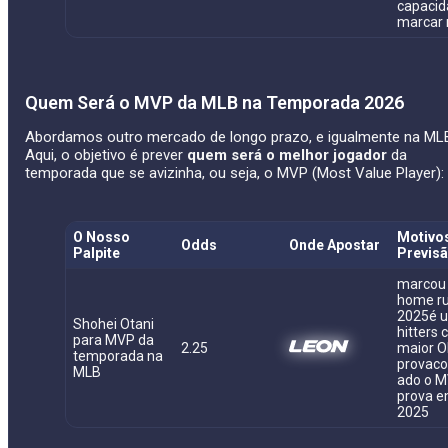
capacid
marcar 
Quem Será o MVP da MLB na Temporada 2026
Abordamos outro mercado de longo prazo, e igualmente na ML
Aqui, o objetivo é prever
quem será o melhor jogador
da
temporada que se avizinha, ou seja, o MVP (Most Value Player):
O Nosso
Motivo
Odds
Onde Apostar
Palpite
Previs
marcou
home r
2025é 
Shohei Otani
hitters
para MVP da
2.25
maior O
temporada na
provaco
MLB
ado o M
prova 
2025