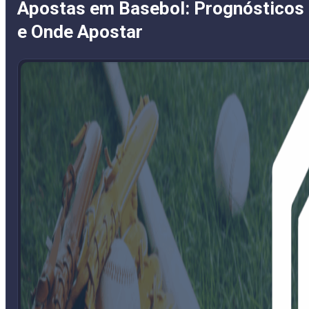
Bonanza
Olympus
Digger
Apostas em Basebol: Prognósticos
e Onde Apostar
Aviator Online
Banca Francesa
Roleta
Blackjack
BÓNUS E PROMOÇÕES
Melhores Bónus em
Portugal
Bónus:
Freebets Até 100€