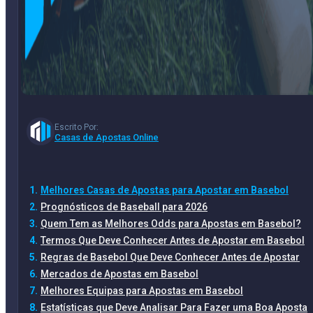
MBWay
Multibanco
Skrill
Transferência
Bancária
Cartões de
Crédito
Paysafecard
Paypal
Neteller
Escrito Por:
Casas de Apostas Online
Melhores Casas de Apostas para Apostar em Basebol
Prognósticos de Baseball para 2026
Quem Tem as Melhores Odds para Apostas em Basebol?
Termos Que Deve Conhecer Antes de Apostar em Basebol
Regras de Basebol Que Deve Conhecer Antes de Apostar
Mercados de Apostas em Basebol
Melhores Equipas para Apostas em Basebol
Estatísticas que Deve Analisar Para Fazer uma Boa Aposta