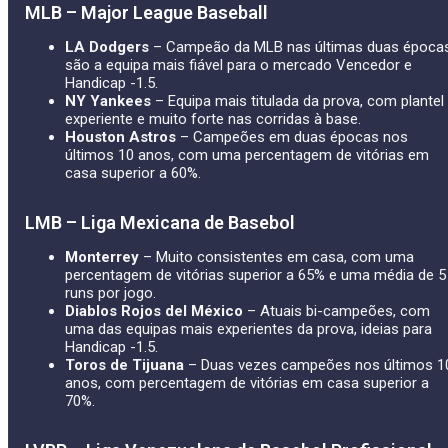
MLB – Major League Baseball
LA Dodgers
– Campeão da MLB nas últimas duas épocas
são a equipa mais fiável para o mercado Vencedor e
Handicap -1.5.
NY Yankees
– Equipa mais titulada da prova, com plantel
experiente e muito forte nas corridas à base.
Houston Astros
– Campeões em duas épocas nos
últimos 10 anos, com uma percentagem de vitórias em
casa superior a 60%.
LMB – Liga Mexicana de Basebol
Monterrey
– Muito consistentes em casa, com uma
percentagem de vitórias superior a 65% e uma média de 5
runs por jogo.
Diablos Rojos del México
– Atuais bi-campeões, com
uma das equipas mais experientes da prova, ideias para
Handicap -1.5.
Toros de Tijuana
– Duas vezes campeões nos últimos 1
anos, com percentagem de vitórias em casa superior a
70%.