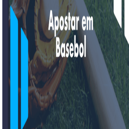
Bónus:
100% Até 150€
Bónus:
150% até 300€
Melhores Bónus de
Apostas
Bónus de Casino Online
Bónus Sem Depósito
Casino
Bónus Sem Depósito
Apostas
MÉTODOS DE
PAGAMENTO
Bitcoin
Mastercard