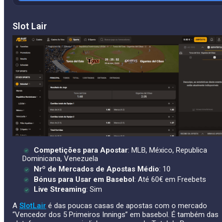
Slot Lair
Competições para Apostar
: MLB, México, Republica
Dominicana, Venezuela
Nrº de Mercados de Apostas Médio
: 10
Bónus para Usar em Basebol
: Até 60€ em Freebets
Live Streaming
: Sim
A
SlotLair
é das poucas casas de apostas com o mercado
“Vencedor dos 5 Primeiros Innings” em basebol. É também das